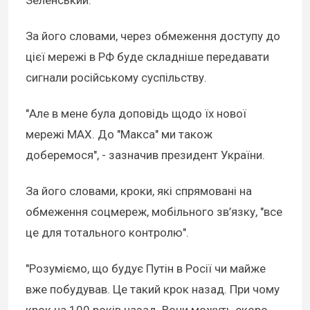
Зеленський.
За його словами, через обмеження доступу до
цієї мережі в РФ буде складніше передавати
сигнали російському суспільству.
"Але в мене була доповідь щодо їх нової
мережі MAX. До "Макса" ми також
доберемося", - зазначив президент України.
За його словами, кроки, які спрямовані на
обмеження соцмереж, мобільного зв’язку, "все
це для тотального контролю".
"Розуміємо, що будує Путін в Росії чи майже
вже побудував. Це такий крок назад. При чому