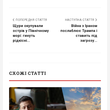
ПОПЕРЕДНЯ СТАТТЯ
НАСТУПНА СТАТТЯ
Щури окупували
Війна з Іраном
острів у Північному
послаблює Трампа і
морі: гинуть
ставить під
рідкісні...
загрозу...
СХОЖІ СТАТТІ