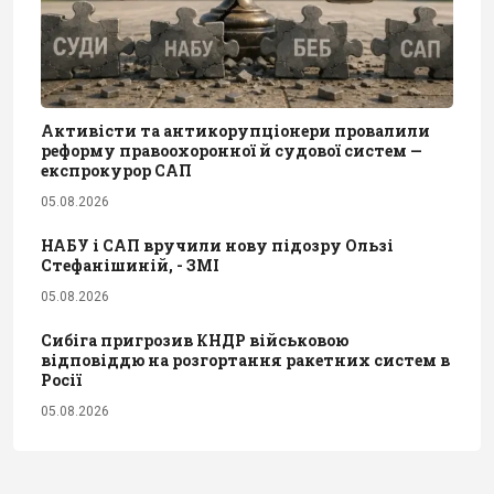
Активісти та антикорупціонери провалили
реформу правоохоронної й судової систем —
експрокурор САП
05.08.2026
НАБУ і САП вручили нову підозру Ользі
Стефанішиній, - ЗМІ
05.08.2026
Сибіга пригрозив КНДР військовою
відповіддю на розгортання ракетних систем в
Росії
05.08.2026