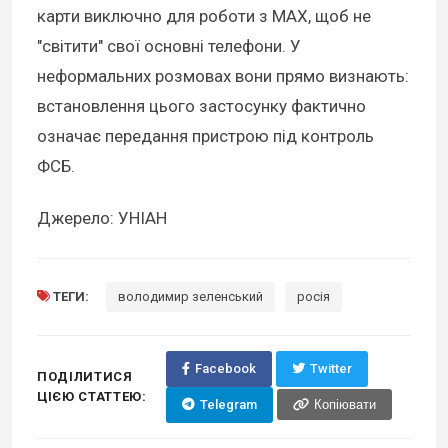
карти виключно для роботи з MAX, щоб не
"світити" свої основні телефони. У
неформальних розмовах вони прямо визнають:
встановлення цього застосунку фактично
означає передання пристрою під контроль
ФСБ.
Джерело: УНІАН
ТЕГИ:
володимир зеленський
росія
Facebook
Twitter
ПОДІЛИТИСЯ
ЦІЄЮ СТАТТЕЮ:
Telegram
Копіювати