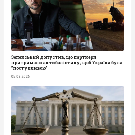
Зеленський допустив, що партнери
притримали антибалістику, щоб Україна була
"поступливою"
05.08.2026