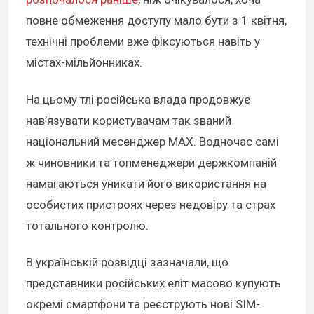
повне обмеження доступу мало бути з 1 квітня,
технічні проблеми вже фіксуються навіть у
містах-мільйонниках.
На цьому тлі російська влада продовжує
нав’язувати користувачам так званий
національний месенджер MAX. Водночас самі
ж чиновники та топменеджери держкомпаній
намагаються уникати його використання на
особистих пристроях через недовіру та страх
тотального контролю.
В українській розвідці зазначали, що
представники російських еліт масово купують
окремі смартфони та реєструють нові SIM-