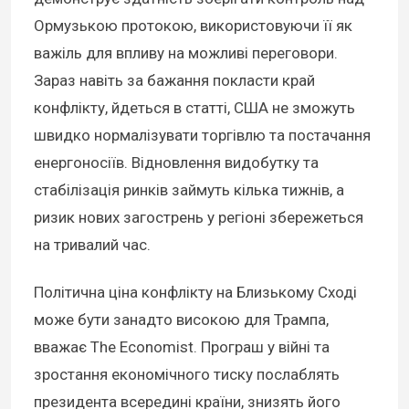
Ормузькою протокою, використовуючи її як
важіль для впливу на можливі переговори.
Зараз навіть за бажання покласти край
конфлікту, йдеться в статті, США не зможуть
швидко нормалізувати торгівлю та постачання
енергоносіїв. Відновлення видобутку та
стабілізація ринків займуть кілька тижнів, а
ризик нових загострень у регіоні збережеться
на тривалий час.
Політична ціна конфлікту на Близькому Сході
може бути занадто високою для Трампа,
вважає The Economist. Програш у війні та
зростання економічного тиску послаблять
президента всередині країни, знизять його