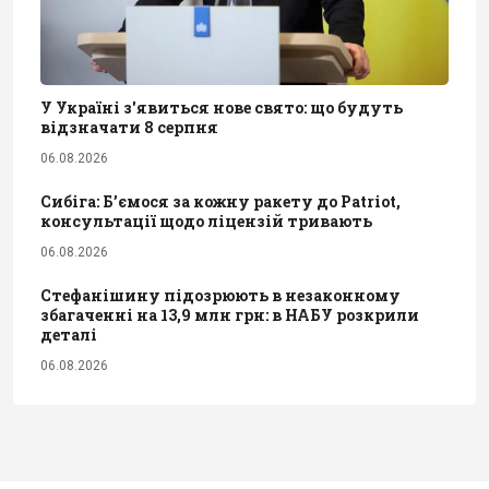
У Україні з'явиться нове свято: що будуть
відзначати 8 серпня
06.08.2026
Сибіга: Б’ємося за кожну ракету до Patriot,
консультації щодо ліцензій тривають
06.08.2026
Стефанішину підозрюють в незаконному
збагаченні на 13,9 млн грн: в НАБУ розкрили
деталі
06.08.2026