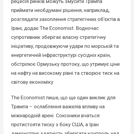
рецесія ринків можуть змусити Трампа
приймати необдумані рішення, наприклад,
розглядати захоплення стратегічних об'єктів в
Ірані, додає The Economist. Водночас
супротивник зберігає власну стратегічну
ініціативу, продовжуючи удари по морській та
енергетичній інфраструктурі сусідніх країн,
обстрілює Ормузьку протоку, що утримує ціни
на нафту на високому рівні та створює тиск на
світову економіку.
The Economist пише, що ще один виклик для
Трампа – ослаблення важелів впливу на
міжнародній арені. Союзники вчаться
протистояти тиску з боку США, а Іран
демонструє здатність зберігати контроль над