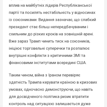
вплив на майбутніх лідерів Республіканської
партії та посилять нестабільність у відносинах
із союзниками. Видання зазначає, що слабкий
президент стає більш непередбачуваним і
схильним до різких кроків на зовнішній арені.
Вже зараз Трамп чинить тиск на союзників,
ініціює торговельні суперечки та розпалює
внутрішні конфлікти з критичними ЗМІ та
фінансовими інститутами всередині США.
Таким чином, війна з Іраном перевіряє
здатність Трампа керувати країною в кризових
умовах, одночасно демонструючи, що навіть
для досвідченого політика ризик втратити
контроль над ситуацією залишається дуже