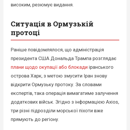
високим, резюмує видання.
Ситуація в Ормузькій
протоці
Раніше повідомлялося, що адміністрація
президента США Дональда Трампа розглядає
плани щодо окупації або блокади
іранського
острова Харк, з метою змусити Іран знову
відкрити Ормузьку протоку. За словами
експертів, така операція вимагатиме залучення
додаткових військ. Згідно з інформацією Axios,
три різні підрозділи морської піхоти вже
прямують до регіону.