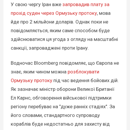
У свою чергу Іран вже
запровадив плату за
прохід суден через Ормузьку протоку
, мова
йде про 2 мільйони доларів. Однак поки не
повідомляється, яким саме способом буде
здійснюватися ця угода з огляду на масштабні
санкції, запроваджені проти Ірану.
Водночас Bloomberg повідомляє, що Європа не
знає, яким чином можна
розблокувати
Ормузьку протоку
під час ведення бойових дій.
Як зазначає міністр оборони Великої Британії
Ел Карнс, обговорення військової підтримки
регіону перебуває на "дуже ранніх стадіях". За
його словами, стандартного супроводу
кораблів буде недостатньо для захисту від