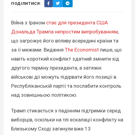
ПОДІЛИТИСЯ:
Війна з Іраном
стає для президента США
Дональда Трампа непростим випробуванням
,
що загрожує його впливу всередині країни та
за її межами. Видання
The Economist
пише, що
навіть короткий конфлікт здатний змінити хід
другого терміну президента, а затяжні
військові дії можуть підірвати його позиції в
Республіканській партії та послабити контроль
над зовнішньою політикою.
Трамп стикається з падінням підтримки серед
виборців, оскільки на тлі ескалації конфлікту на
Близькому Сході загинули вже 13