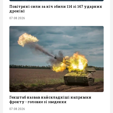
Повітряні сили за ніч збили 114 зі 147 ударних
дронів1
07.08.2026
Генштаб назвав найскладніші напрямки
фронту - головне зі зведення
07.08.2026