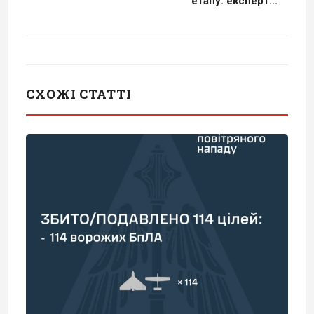
етапу: експерт...
СХОЖІ СТАТТІ