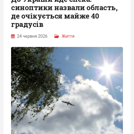
синоптики назвали область,
де очікується майже 40
градусів
24 червня 2026
Життя