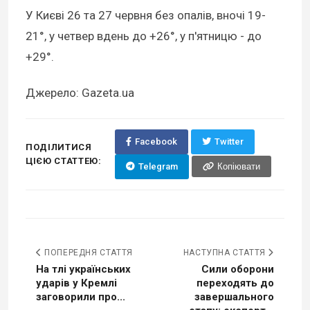
У Києві 26 та 27 червня без опалів, вночі 19-
21°, у четвер вдень до +26°, у п'ятницю - до
+29°.
Джерело: Gazeta.ua
Facebook
Twitter
ПОДІЛИТИСЯ
ЦІЄЮ СТАТТЕЮ:
Telegram
Копіювати
ПОПЕРЕДНЯ СТАТТЯ
НАСТУПНА СТАТТЯ
На тлі українських
Сили оборони
ударів у Кремлі
переходять до
заговорили про...
завершального