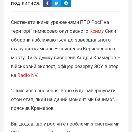
ПОДІЛИТИСЯ:
Систематичними ураженнями ППО Росії на
території тимчасово окупованого
Криму
Сили
оборони наближаються до завершального
етапу цієї кампанії – знищення Керченського
мосту. Таку думку висловив Андрій Крамаров –
військовий експерт, офіцер резерву ЗСУ в етері
на
Radio NV
.
"Саме його знесення, воно буде завершувати
отой етап, який на даний момент ми бачимо", –
пояснив Крамаров.
Він додав, що у росіян є проблеми з системами