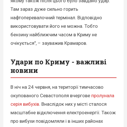
якому також після цього було завдано удар.
Там зараз дуже сильно горить
нафтоперевалочний термінал. Відповідно
використовувати його не можна. Тобто
бензину найближчим часом в Криму не
очікується", – зауважив Крамаров.
Удари по Криму - важливі
новини
В ніч на 24 червня, на території тимчасово
окупованого Севастополя вчергове
пролунала
серія вибухів
. Внаслідок них у місті сталося
масштабне відключення електроенергії. Також
про вибухи повідомляли і в інших районах