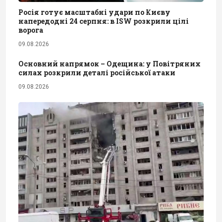
Росія готує масштабні удари по Києву
напередодні 24 серпня: в ISW розкрили цілі
ворога
09.08.2026
Основний напрямок – Одещина: у Повітряних
силах розкрили деталі російської атаки
09.08.2026