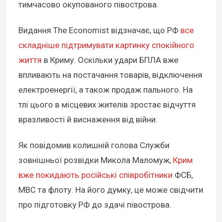
тимчасово окупованого півострова.
Видання The Economist відзначає, що РФ
все
складніше підтримувати картинку спокійного
життя
в Криму. Оскільки удари БПЛА вже
впливають на постачання товарів, відключення
електроенергії, а також продаж пального. На
тлі цього в місцевих жителів зростає відчуття
вразливості й виснаження від війни.
Як повідомив колишній голова Служби
зовнішньої розвідки Микола Маломуж,
Крим
вже покидають російські співробітники
ФСБ,
МВС та флоту. На його думку, це може свідчити
про підготовку РФ до здачі півострова.