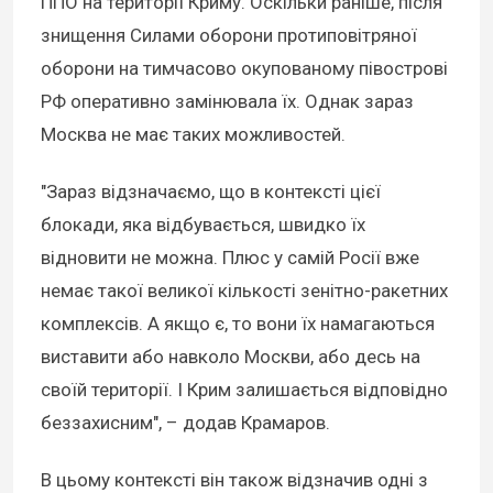
ППО на території Криму. Оскільки раніше, після
знищення Силами оборони протиповітряної
оборони на тимчасово окупованому півострові
РФ оперативно замінювала їх. Однак зараз
Москва не має таких можливостей.
"Зараз відзначаємо, що в контексті цієї
блокади, яка відбувається, швидко їх
відновити не можна. Плюс у самій Росії вже
немає такої великої кількості зенітно-ракетних
комплексів. А якщо є, то вони їх намагаються
виставити або навколо Москви, або десь на
своїй території. І Крим залишається відповідно
беззахисним", – додав Крамаров.
В цьому контексті він також відзначив одні з