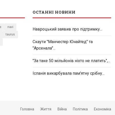
ОСТАННІ НОВИНИ
e
navi
Навроцький заявив про підтримку...
taurus
Скаути "Манчестер Юнайтед" та
"Арсенала"...
"За таке 50 мільйонів ніхто не платить",...
Іспанія викарбувала пам'ятну срібну...
Головна
Життя
Війна
Політика
Економіка