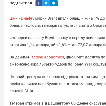
ПОДІЛИТИСЯ:
Ціни на нафту
марки Brent впали більш ніж на 1% до 
більше нафтових танкерів готуються вийти з Ормуз
Ф'ючерси на нафту Brent зранку в середу знизилися
втратила 1,14 долара, або 1,6% – до 72,07 долара з
За даними
Trading economics
, ціна Brent досягла 
американо-ізраїльських ударів по Ірану. WTI кошту
Ціновий тренд на зниження підкріплюється тим, що 
оскільки ринки перебувають під тиском швидкозрос
санкцій США.
Тегеран отримав від Вашингтону 60-денне скасуванн