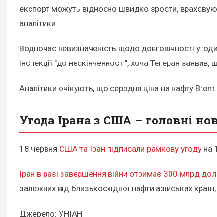
експорт можуть відносно швидко зрости, враховуючи
аналітики.
Водночас невизначеність щодо довговічності угод
інспекції "до нескінченності", хоча Тегеран заявив,
Аналітики очікують, що середня ціна на нафту Brent
Угода Ірана з США – головні но
18 червня
США та Іран підписали рамкову угоду
на 
Іран в разі завершення війни отримає 300 млрд дол
залежних від близькосхідної нафти азійських країн, 
Джерело: УНІАН