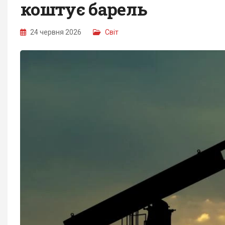
коштує барель
24 червня 2026
Світ