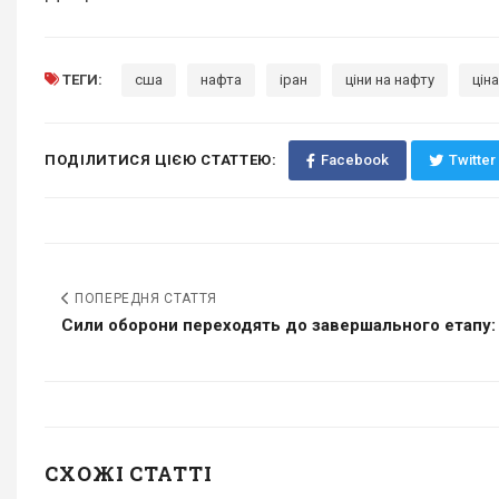
ТЕГИ:
сша
нафта
іран
ціни на нафту
цін
ПОДІЛИТИСЯ ЦІЄЮ СТАТТЕЮ:
Facebook
Twitter
ПОПЕРЕДНЯ СТАТТЯ
Сили оборони переходять до завершального етапу: 
СХОЖІ СТАТТІ