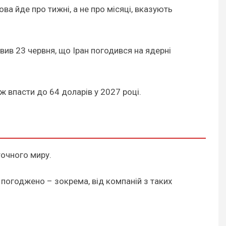
а йде про тижні, а не про місяці, вказують
вив 23 червня, що Іран погодився на ядерні
ж впасти до 64 доларів у 2027 році.
точного миру.
 погоджено – зокрема, від компаній з таких