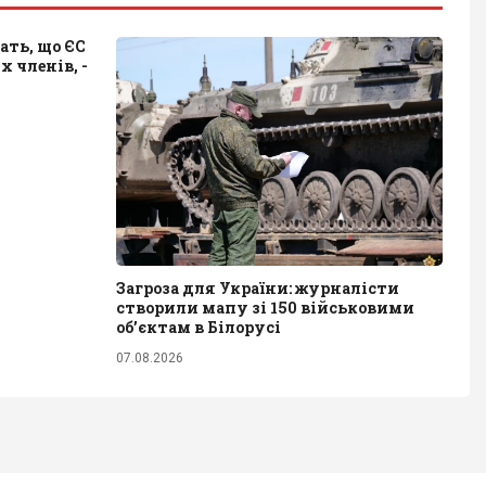
ать, що ЄС
 членів, -
Загроза для України: журналісти
створили мапу зі 150 військовими
обʼєктам в Білорусі
07.08.2026