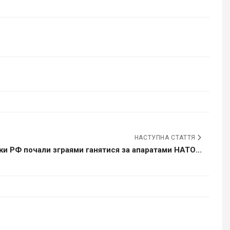
НАСТУПНА СТАТТЯ
ки РФ почали зграями ганятися за апаратами НАТО...