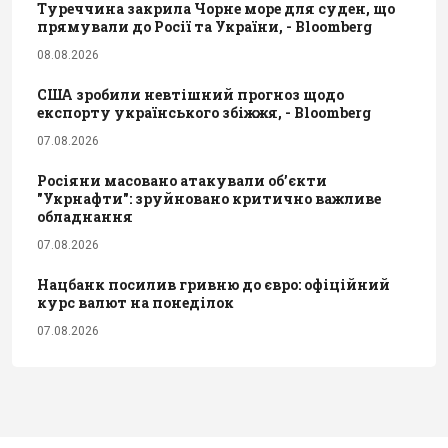
Туреччина закрила Чорне море для суден, що
прямували до Росії та України, - Bloomberg
08.08.2026
США зробили невтішний прогноз щодо
експорту українського збіжжя, - Bloomberg
07.08.2026
Росіяни масовано атакували обʼєкти
"Укрнафти": зруйновано критично важливе
обладнання
07.08.2026
Нацбанк посилив гривню до євро: офіційний
курс валют на понеділок
07.08.2026