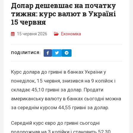
Долар дешевшає на початку
тижня: курс валют в Україні
15 червня
15 червня 2026
Економіка
ПОДІЛИТИСЯ:
Курс долара до гривні в банках України у
понеділок, 15 червня, знизився на 9 копійок і
складає 45,10 гривні за долар. Продати
американську валюту в банках сьогодні можна
за середнім курсом 44,55 гривні за долар.
Середній курс євро до гривні сьогодні
подорожчав на 3 копійки і становить 52,30