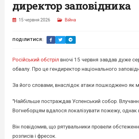
директор заповідника
15 червня 2026
Війна
ПОДІЛИТИСЯ:
Російський обстріл
вночі 15 червня завдав дуже се
обвалу. Про це гендиректор національного заповід
За його словами, внаслідок атаки пошкоджено як мін
"Найбільше постраждав Успенський собор. Влучання
Вогнеборцям вдалося локалізувати пожежу, однак н
Він повідомив, що рятувальники провели обстеженн
розписів і фресок.