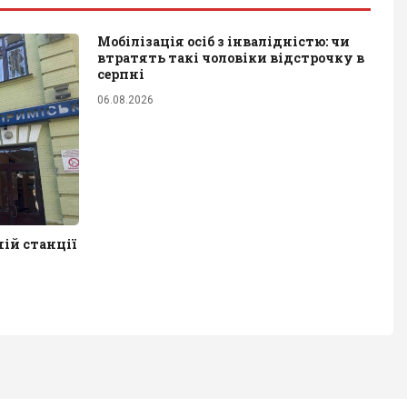
Мобілізація осіб з інвалідністю: чи
втратять такі чоловіки відстрочку в
серпні
06.08.2026
ній станції