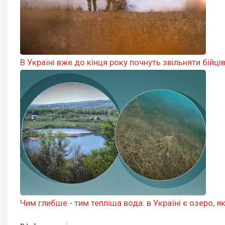
В Україні вже до кінця року почнуть звільняти бійц
Чим глибше - тим тепліша вода: в Україні є озеро, я