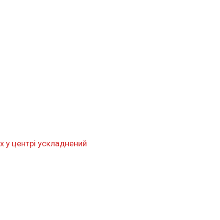
ух у центрі ускладнений