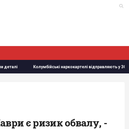
Колумбійські наркокартелі відправляють у ЗСУ добровольців, 
ври є ризик обвалу, -