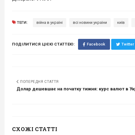
ТЕГИ:
війна в україні
всі новини україни
київ
ПОДІЛИТИСЯ ЦІЄЮ СТАТТЕЮ:
Facebook
Twitter
ПОПЕРЕДНЯ СТАТТЯ
Долар дешевшає на початку тижня: курс валют в Укр
СХОЖІ СТАТТІ