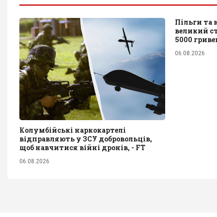
Пільги та 
великий с
5000 гриве
06.08.2026
Колумбійські наркокартелі
відправляють у ЗСУ добровольців,
щоб навчитися війні дронів, - FT
06.08.2026