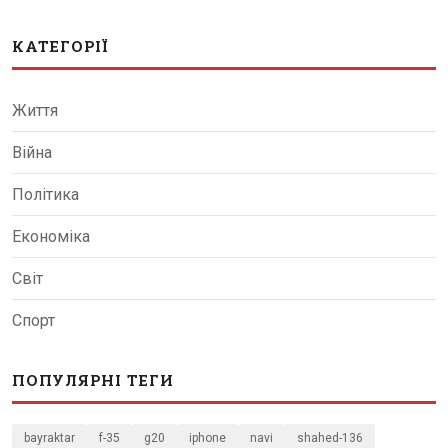
КАТЕГОРІЇ
Життя
Війна
Політика
Економіка
Світ
Спорт
ПОПУЛЯРНІ ТЕГИ
bayraktar
f-35
g20
iphone
navi
shahed-136