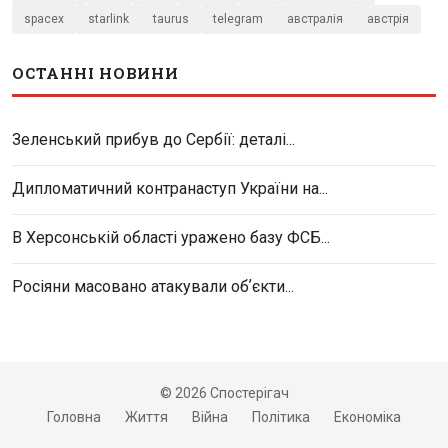
spacex
starlink
taurus
telegram
австралія
австрія
ОСТАННІ НОВИНИ
Зеленський прибув до Сербії: деталі...
Дипломатичний контранаступ України на...
В Херсонській області уражено базу ФСБ...
Росіяни масовано атакували обʼєкти...
© 2026 Спостерігач
Головна
Життя
Війна
Політика
Економіка