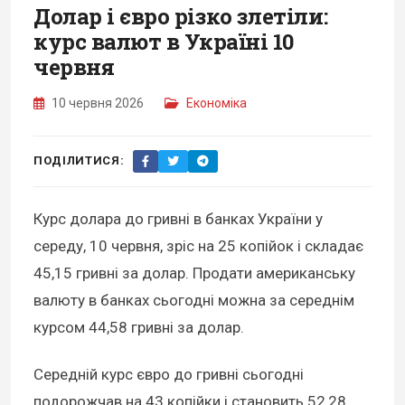
Долар і євро різко злетіли:
курс валют в Україні 10
червня
10 червня 2026
Економіка
ПОДІЛИТИСЯ:
Курс долара до гривні в банках України у
середу, 10 червня, зріс на 25 копійок і складає
45,15 гривні за долар. Продати американську
валюту в банках сьогодні можна за середнім
курсом 44,58 гривні за долар.
Середній курс євро до гривні сьогодні
подорожчав на 43 копійки і становить 52,28