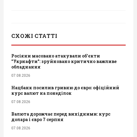
СХОЖІ СТАТТІ
Росіяни масовано атакували обʼєкти
"Укрнафти": зруйновано критично важливе
обладнання
07.08.2026
Нацбанк посилив гривню до євро: офіційний
курс валют на понеділок
07.08.2026
Валюта дорожчає перед вихідними: курс
долара і євро 7 серпня
07.08.2026