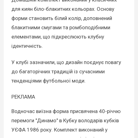
для киян біло-блакитних кольорах. Основу
форми становить білий колір, доповнений
блакитними смугами та ромбоподібними
елементами, що підкреслюють клубну
ідентичність.
У клубі зазначили, що дизайн поєднує повагу
до багаторічних традицій із сучасними
тенденціями футбольної моди.
РЕКЛАМА
Водночас виїзна форма присвячена 40-річчю
перемоги "Динамо" в Кубку володарів кубків
УЄФА 1986 року. Комплект виконаний у