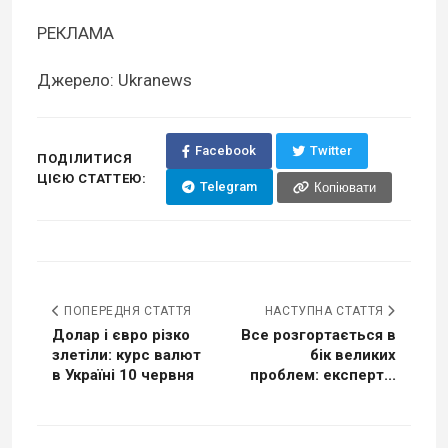
РЕКЛАМА
Джерело: Ukranews
Facebook
Twitter
ПОДІЛИТИСЯ
ЦІЄЮ СТАТТЕЮ:
Telegram
Копіювати
ПОПЕРЕДНЯ СТАТТЯ
НАСТУПНА СТАТТЯ
Долар і євро різко
Все розгортається в
злетіли: курс валют
бік великих
в Україні 10 червня
проблем: експерт...