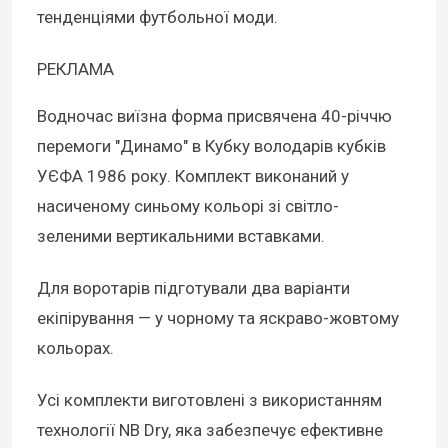
тенденціями футбольної моди.
РЕКЛАМА
Водночас виїзна форма присвячена 40-річчю
перемоги "Динамо" в Кубку володарів кубків
УЄФА 1986 року. Комплект виконаний у
насиченому синьому кольорі зі світло-
зеленими вертикальними вставками.
Для воротарів підготували два варіанти
екіпірування — у чорному та яскраво-жовтому
кольорах.
Усі комплекти виготовлені з використанням
технології NB Dry, яка забезпечує ефективне