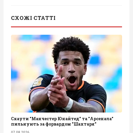
СХОЖІ СТАТТІ
Скаути "Манчестер Юнайтед" та "Арсенала"
пильнують за форвардом "Шахтаря"
07.08.2026