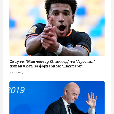
Скаути "Манчестер Юнайтед" та "Арсенал"
пильнують за форвардом "Шахтаря"
07.08.2026