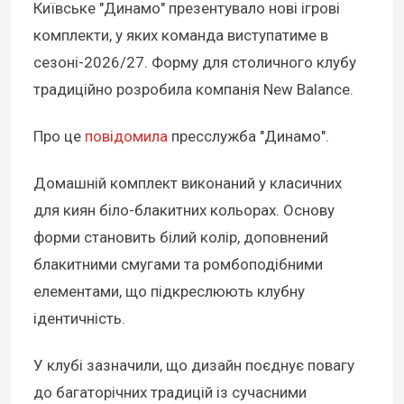
Київське "Динамо" презентувало нові ігрові
комплекти, у яких команда виступатиме в
сезоні-2026/27. Форму для столичного клубу
традиційно розробила компанія New Balance.
Про це
повідомила
пресслужба "Динамо".
Домашній комплект виконаний у класичних
для киян біло-блакитних кольорах. Основу
форми становить білий колір, доповнений
блакитними смугами та ромбоподібними
елементами, що підкреслюють клубну
ідентичність.
У клубі зазначили, що дизайн поєднує повагу
до багаторічних традицій із сучасними