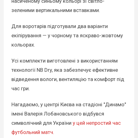
насиченому синьому кольорі зі світло-
зеленими вертикальними вставками.
Для воротарів підготували два варіанти
екіпірування — у чорному та яскраво-жовтому
кольорах.
Усі комплекти виготовлені з використанням
технології NB Dry, яка забезпечує ефективне
відведення вологи, вентиляцію та комфорт під
час гри.
Нагадаємо, у центрі Києва на стадіоні "Динамо"
імені Валерія Лобановського відбувся
символічний для України
у цей непростий час
футбольний матч.