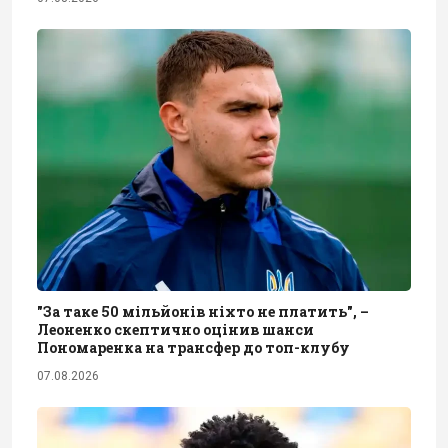
"За таке 50 мільйонів ніхто не платить", –
Леоненко скептично оцінив шанси
Пономаренка на трансфер до топ-клубу
07.08.2026