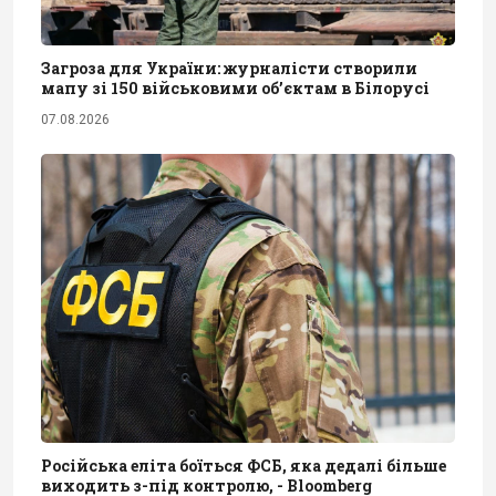
Загроза для України: журналісти створили
мапу зі 150 військовими обʼєктам в Білорусі
07.08.2026
Російська еліта боїться ФСБ, яка дедалі більше
виходить з-під контролю, - Bloomberg