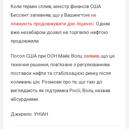
Коли термін сплив, міністр фінансів США
Бессент запевняв, що у Вашингтоні
не
планують продовжувати дію ліцензії
. Однак
вже незабаром дозвіл на торгівлю нафтою
продовжили.
Посол США при ООН Майк Волц
заявив
, що це
технічне рішення, пов'язане з регулюванням
поставок нафти та стабілізацією ринку після
коливань цін. Розмови про те, що такі дії
виглядають як підтримка Росії, Волц назвав
абсурдними.
Джерело: УНІАН