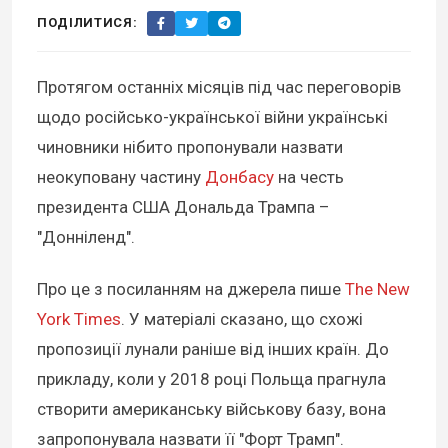
ПОДІЛИТИСЯ:
Протягом останніх місяців під час переговорів
щодо російсько-української війни українські
чиновники нібито пропонували назвати
неокуповану частину
Донбасу
на честь
президента США Дональда Трампа –
"Донніленд".
Про це з посиланням на джерела пише
The New
York Times
. У матеріалі сказано, що схожі
пропозиції лунали раніше від інших країн. До
прикладу, коли у 2018 році Польща прагнула
створити американську військову базу, вона
запропонувала назвати її "Форт Трамп".