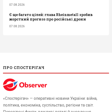
07.08.2026
Є ще багато цілей: глава Rheinmetall зробив
жорсткий прогноз про російські дрони
07.08.2026
ПРО СПОСТЕРІГАЧ
«Спостерігач» — оперативні новини України: війна,
політика, економіка, суспільство, регіони та світ.
Перевірені факти, важливі деталі й оновлення