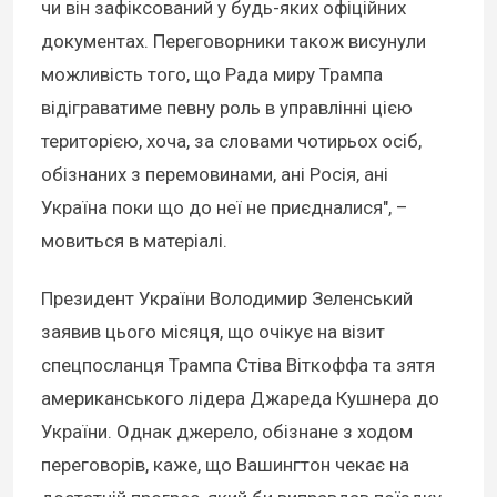
чи він зафіксований у будь-яких офіційних
документах. Переговорники також висунули
можливість того, що Рада миру Трампа
відіграватиме певну роль в управлінні цією
територією, хоча, за словами чотирьох осіб,
обізнаних з перемовинами, ані Росія, ані
Україна поки що до неї не приєдналися", –
мовиться в матеріалі.
Президент України Володимир Зеленський
заявив цього місяця, що очікує на візит
спецпосланця Трампа Стіва Віткоффа та зятя
американського лідера Джареда Кушнера до
України. Однак джерело, обізнане з ходом
переговорів, каже, що Вашингтон чекає на