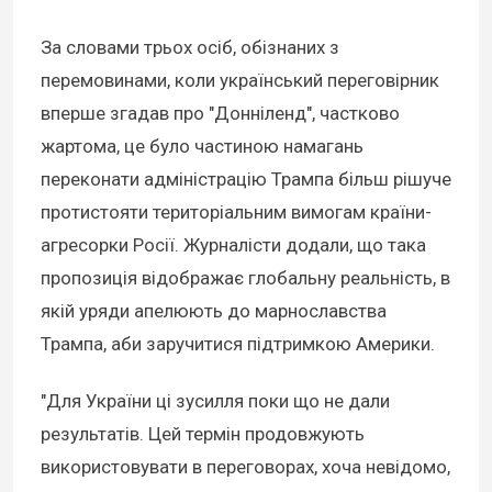
За словами трьох осіб, обізнаних з
перемовинами, коли український переговірник
вперше згадав про "Донніленд", частково
жартома, це було частиною намагань
переконати адміністрацію Трампа більш рішуче
протистояти територіальним вимогам країни-
агресорки Росії. Журналісти додали, що така
пропозиція відображає глобальну реальність, в
якій уряди апелюють до марнославства
Трампа, аби заручитися підтримкою Америки.
"Для України ці зусилля поки що не дали
результатів. Цей термін продовжують
використовувати в переговорах, хоча невідомо,