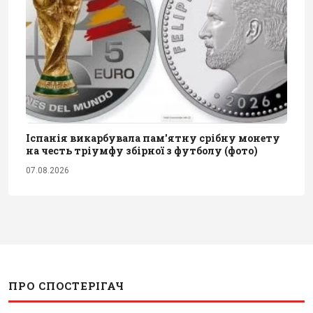
Іспанія викарбувала пам'ятну срібну монету
на честь тріумфу збірної з футболу (фото)
07.08.2026
ПРО СПОСТЕРІГАЧ