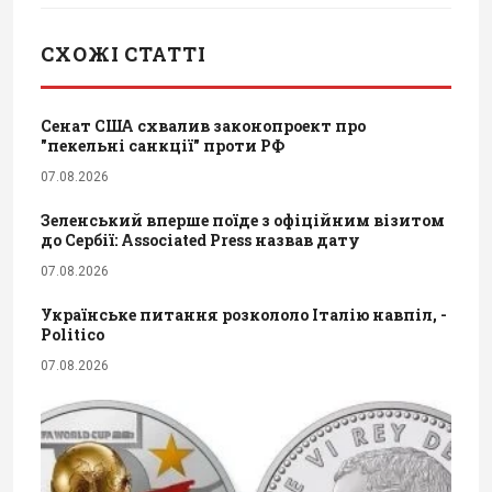
СХОЖІ СТАТТІ
Сенат США схвалив законопроект про
"пекельні санкції" проти РФ
07.08.2026
Зеленський вперше поїде з офіційним візитом
до Сербії: Associated Press назвав дату
07.08.2026
Українське питання розкололо Італію навпіл, -
Politico
07.08.2026