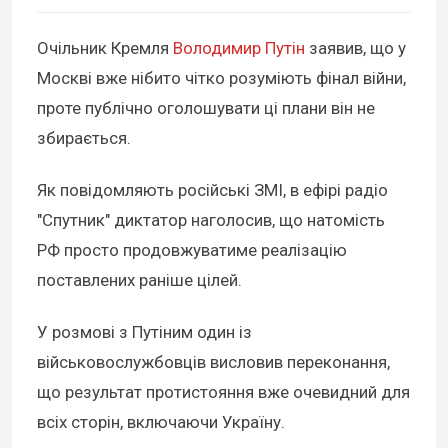
Очільник Кремля
Володимир Путін
заявив, що у
Москві вже нібито чітко розуміють фінал війни,
проте публічно оголошувати ці плани він не
збирається.
Як повідомляють російські ЗМІ, в ефірі радіо
"Спутник" диктатор наголосив, що натомість
РФ просто продовжуватиме реалізацію
поставлених раніше цілей.
У розмові з Путіним один із
військовослужбовців висловив переконання,
що результат протистояння вже очевидний для
всіх сторін, включаючи Україну.