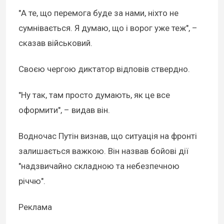
"А те, що перемога буде за нами, ніхто не
сумнівається. Я думаю, що і ворог уже теж", –
сказав військовий.
Своєю чергою диктатор відповів ствердно.
"Ну так, там просто думають, як це все
оформити", – видав він.
Водночас Путін визнав, що ситуація на фронті
залишається важкою. Він назвав бойові дії
"надзвичайно складною та небезпечною
річчю".
Реклама