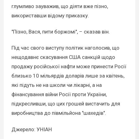
глумливо зауважив, що діяти вже пізно,
використавши відому приказку.
"Пізно, Вася, пити боржомі", – сказав він.
Під час свого виступу політик наголосив, що
нещодавнє скасування США санкцій щодо
продажу російської нафти може принести Росії
близько 10 мільярдів доларів лише за квітень,
які підуть не на школи чи лікарні, а на
фінансування війни Росії проти України,
підкресливши, що цих грошей вистачить для
виробництва до півмільйона "шахедів".
Джерело: УНІАН