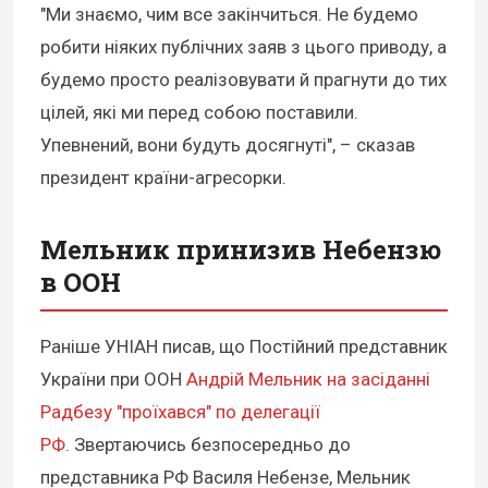
"Ми знаємо, чим все закінчиться. Не будемо
робити ніяких публічних заяв з цього приводу, а
будемо просто реалізовувати й прагнути до тих
цілей, які ми перед собою поставили.
Упевнений, вони будуть досягнуті", – сказав
президент країни-агресорки.
Мельник принизив Небензю
в ООН
Раніше УНІАН писав, що Постійний представник
України при ООН
Андрій Мельник на засіданні
Радбезу "проїхався" по делегації
РФ
. Звертаючись безпосередньо до
представника РФ Василя Небензе, Мельник