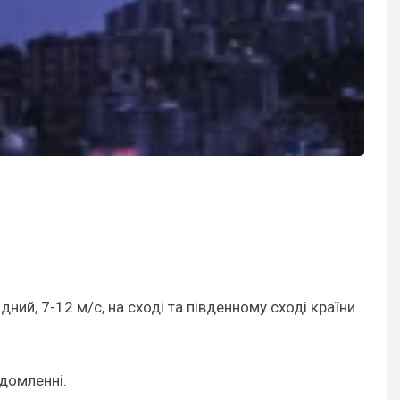
ний, 7-12 м/с, на сході та південному сході країни
ідомленні.