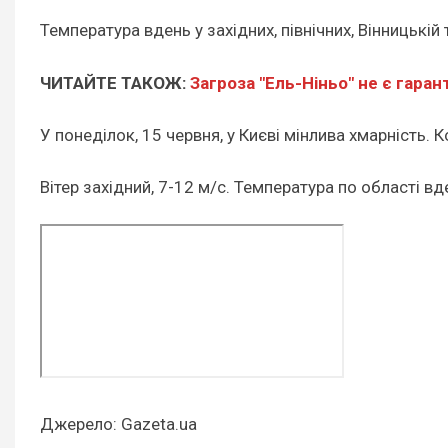
Температура вдень у західних, північних, Вінницькій
ЧИТАЙТЕ ТАКОЖ:
Загроза "Ель-Ніньо" не є гара
У понеділок, 15 червня, у Києві мінлива хмарність.
Вітер західний, 7-12 м/с. Температура по області вде
Джерело: Gazeta.ua