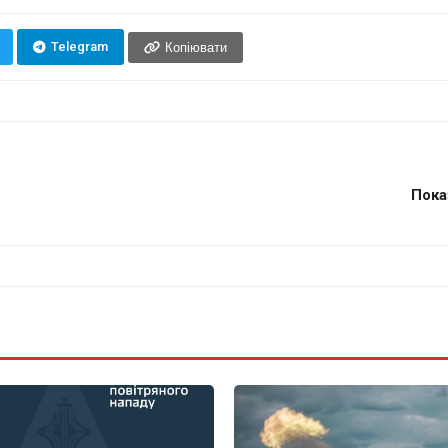
Telegram
Копіювати
Пока