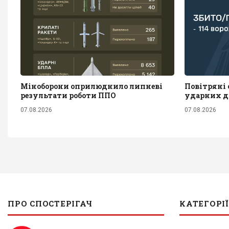
Міноборони оприлюднило липневі
Повітряні с
результати роботи ППО
ударних д
07.08.2026
07.08.2026
ПРО СПОСТЕРІГАЧ
КАТЕГОРІЇ