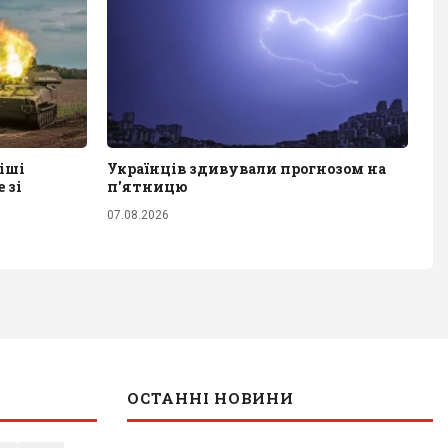
іші
Українців здивували прогнозом на
 зі
п'ятницю
07.08.2026
ОСТАННІ НОВИНИ