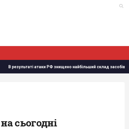
і атаки РФ знищено найбільший склад засобів індивідуального 
 на сьогодні