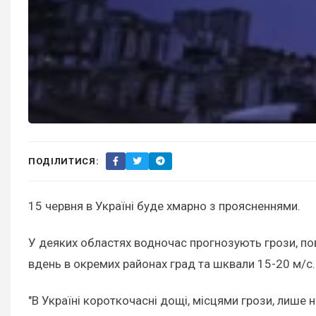
ПОДІЛИТИСЯ:
15 червня в Україні буде хмарно з проясненнями.
У деяких областях водночас прогнозують грози, пові
вдень в окремих районах град та шквали 15-20 м/с.
"В Україні короткочасні дощі, місцями грози, лише на