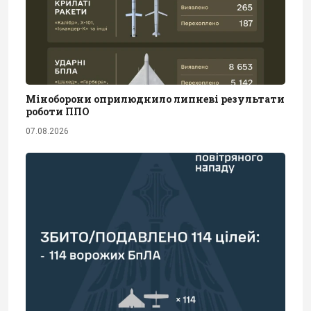
Міноборони оприлюднило липневі результати
роботи ППО
07.08.2026