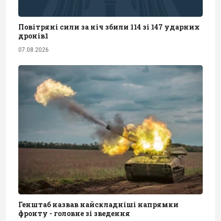
Повітряні сили за ніч збили 114 зі 147 ударних
дронів1
07.08.2026
Генштаб назвав найскладніші напрямки
фронту - головне зі зведення