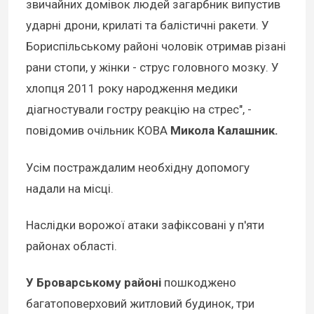
звичайних домівок людей загарбник випустив
ударні дрони, крилаті та балістичні ракети. У
Бориспільському районі чоловік отримав різані
рани стопи, у жінки - струс головного мозку. У
хлопця 2011 року народження медики
діагностували гостру реакцію на стрес", -
повідомив очільник КОВА
Микола Калашник.
Усім постраждалим необхідну допомогу
надали на місці.
Наслідки ворожої атаки зафіксовані у п'яти
районах області.
У Броварському районі
пошкоджено
багатоповерховий житловий будинок, три