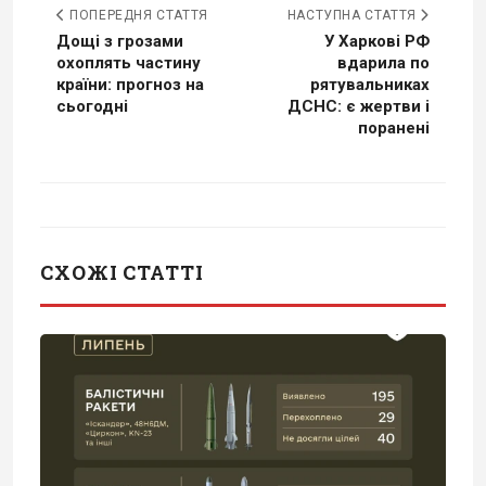
ПОПЕРЕДНЯ СТАТТЯ
НАСТУПНА СТАТТЯ
Дощі з грозами
У Харкові РФ
охоплять частину
вдарила по
країни: прогноз на
рятувальниках
сьогодні
ДСНС: є жертви і
поранені
СХОЖІ СТАТТІ