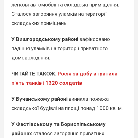
легкові автомобілі та складські приміщення.
Сталося загоряння уламків на території
складських приміщень.
У Вишгородському районі
зафіксовано
падіння уламків на території приватного
домоволодіння.
ЧИТАЙТЕ ТАКОЖ:
Росія за добу втратила
п'ять танків і 1320 солдатів
У Бучанському районі
виникла пожежа
складської будівлі на площі понад 1000 кв. м.
У Фастівському та Бориспільському
районах
сталося загоряння приватних