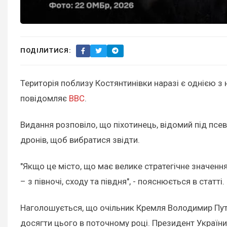
ПОДІЛИТИСЯ:
Територія поблизу Костянтинівки наразі є однією з 
повідомляє
BBC
.
Видання розповіло, що піхотинець, відомий під псе
дронів, щоб вибратися звідти.
"Якщо це місто, що має велике стратегічне значення
– з півночі, сходу та півдня", - пояснюється в статті.
Наголошується, що очільник Кремля Володимир Путі
досягти цього в поточному році. Президент Україн