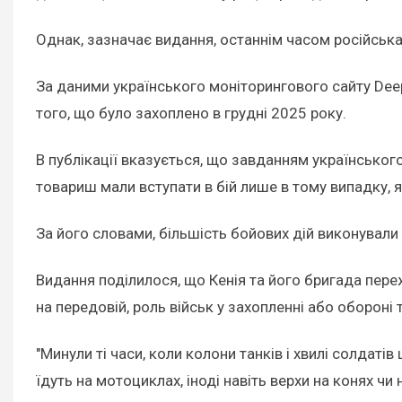
Однак, зазначає видання, останнім часом російська 
За даними українського моніторингового сайту DeepSt
того, що було захоплено в грудні 2025 року.
В публікації вказується, що завданням українського
товариш мали вступати в бій лише в тому випадку, я
За його словами, більшість бойових дій виконували
Видання поділилося, що Кенія та його бригада пер
на передовій, роль військ у захопленні або обороні 
"Минули ті часи, коли колони танків і хвилі солдат
їдуть на мотоциклах, іноді навіть верхи на конях чи 