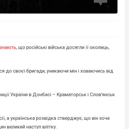
изнають
, що російські війська досягли її околиць,
ся до своєї бригади, уникаючи мін і ховаючись від
зиції України в Донбасі – Краматорськ і Слов'янськ
, а українська розвідка стверджує, що він хоче
н великий наступ влітку.