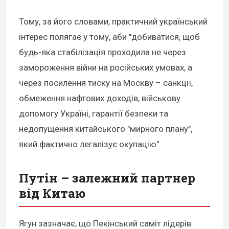
Тому, за його словами, практичний український
інтерес полягає у тому, аби "добиватися, щоб
будь-яка стабілізація проходила не через
замороження війни на російських умовах, а
через посилення тиску на Москву – санкції,
обмеження нафтових доходів, військову
допомогу Україні, гарантії безпеки та
недопущення китайського "мирного плану",
який фактично легалізує окупацію".
Путін – залежний партнер
від Китаю
Ягун зазначає, що Пекінський саміт лідерів