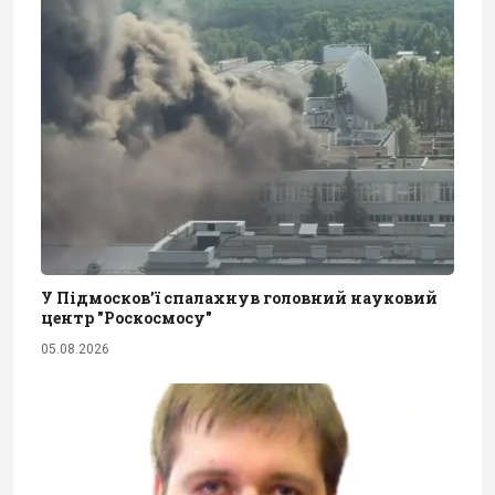
У Підмосков’ї спалахнув головний науковий
центр "Роскосмосу"
05.08.2026