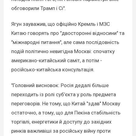
обговорили Трамп і Сі".
Ягун зауважив, що офіційно Кремль і МЗС
Китаю говорять про "двосторонні відносини" та
"міжнародні питання", але сама послідовність
подій політично невигідна Москві: спочатку
американо-китайський саміт, а потім -
російсько-китайська консультація.
"Головний висновок: Росія дедалі більше
переходить із ролі суб’єкта у роль предмета
переговорів. Не тому, що Китай "здав" Москву
остаточно, а тому, що для Пекіна стабільність
торгівлі, енергетики й доступу до західних
ринків важливіші за російську війну проти