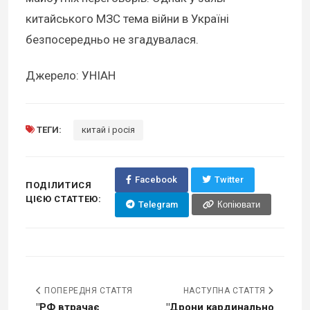
китайського МЗС тема війни в Україні
безпосередньо не згадувалася.
Джерело: УНІАН
ТЕГИ:
китай і росія
Facebook
Twitter
ПОДІЛИТИСЯ
ЦІЄЮ СТАТТЕЮ:
Telegram
Копіювати
ПОПЕРЕДНЯ СТАТТЯ
НАСТУПНА СТАТТЯ
"РФ втрачає
"Дрони кардинально