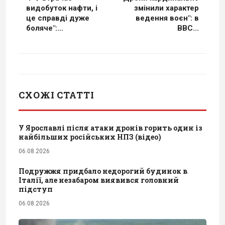
видобуток нафти, і
змінили характер
це справді дуже
ведення воєн": в
боляче":...
BBC...
СХОЖІ СТАТТІ
У Ярославлі після атаки дронів горить один із
найбільших російських НПЗ (відео)
06.08.2026
Подружжя придбало недорогий будинок в
Італії, але незабаром виявився головний
підступ
06.08.2026