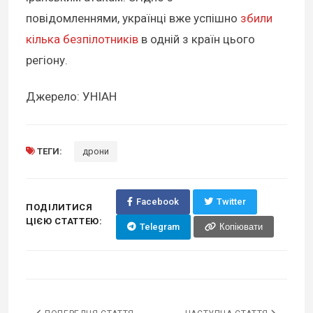
повідомленнями, українці вже успішно
збили
кілька безпілотників
в одній з країн цього
регіону.
Джерело: УНІАН
ТЕГИ:
дрони
Facebook
Twitter
ПОДІЛИТИСЯ
ЦІЄЮ СТАТТЕЮ:
Telegram
Копіювати