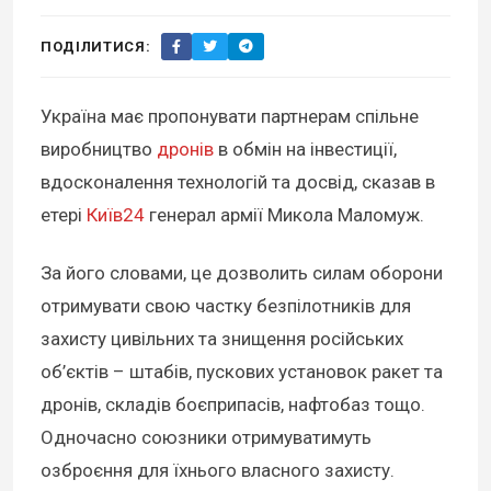
ПОДІЛИТИСЯ:
Україна має пропонувати партнерам спільне
виробництво
дронів
в обмін на інвестиції,
вдосконалення технологій та досвід, сказав в
етері
Київ24
генерал армії Микола Маломуж.
За його словами, це дозволить силам оборони
отримувати свою частку безпілотників для
захисту цивільних та знищення російських
об’єктів – штабів, пускових установок ракет та
дронів, складів боєприпасів, нафтобаз тощо.
Одночасно союзники отримуватимуть
озброєння для їхнього власного захисту.