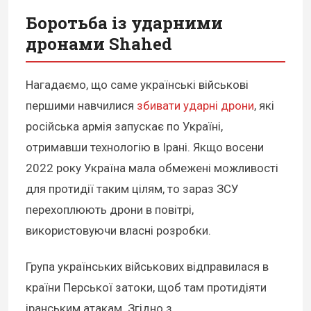
Боротьба із ударними
дронами Shahed
Нагадаємо, що саме українські військові
першими навчилися
збивати ударні дрони
, які
російська армія запускає по Україні,
отримавши технологію в Ірані. Якщо восени
2022 року Україна мала обмежені можливості
для протидії таким цілям, то зараз ЗСУ
перехоплюють дрони в повітрі,
використовуючи власні розробки.
Група українських військових відправилася в
країни Перської затоки, щоб там протидіяти
іранським атакам. Згідно з