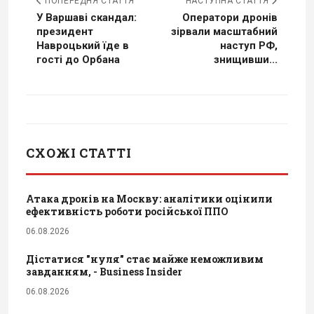
ПОПЕРЕДНЯ СТАТТЯ
НАСТУПНА СТАТТЯ
У Варшаві скандал:
Оператори дронів
президент
зірвали масштабний
Навроцький їде в
наступ РФ,
гості до Орбана
знищивши...
СХОЖІ СТАТТІ
Атака дронів на Москву: аналітики оцінили
ефективність роботи російської ППО
06.08.2026
Дістатися "нуля" стає майже неможливим
завданням, - Business Insider
06.08.2026