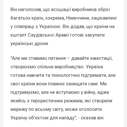
Він наголосив, що асоціації виробників зброї
багатьох країн, зокрема, Німеччини, зацікавлені
у співпраці з Україною. Він додав, що країни на
кшталт Саудівської Аравії готові закупати
українські дрони.
"Але ми ставимо питання – давайте інвестиції,
створюємо спільне виробництво. Україна
готова навчити та технологічно підтримати, але
свої країни вони повинні захищати самі. Ми
підтримуємо, але не вступаємо у війну, адже
якийсь з терористичних режимів, які створили
мережу по всьому світу, може оголосити
Україну об’єктом для нападу", - сказав він.