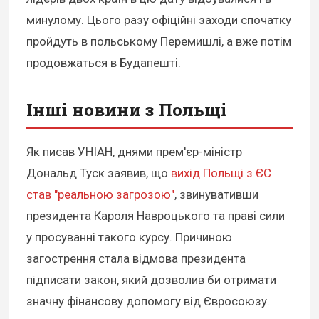
минулому. Цього разу офіційні заходи спочатку
пройдуть в польському Перемишлі, а вже потім
продовжаться в Будапешті.
Інші новини з Польщі
Як писав УНІАН, днями прем'єр-міністр
Дональд Туск заявив, що
вихід Польщі з ЄС
став "реальною загрозою"
, звинувативши
президента Кароля Навроцького та праві сили
у просуванні такого курсу. Причиною
загострення стала відмова президента
підписати закон, який дозволив би отримати
значну фінансову допомогу від Євросоюзу.