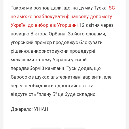
Також ми розповідали, що, на думку Туска,
ЄС
не зможе розблокувати фінансову допомогу
Україні до виборів в Угорщині
12 квітня через
позицію Віктора Орбана. За його словами,
угорський прем’єр продовжує блокувати
рішення, використовуючи процедурні
механізми та тему України у своїй
передвиборчій кампанії. Туск додав, що
Євросоюз шукає альтернативні варіанти, але
через необхідність одностайності та
відсутність "плану Б" це буде складно.
Джерело: УНІАН