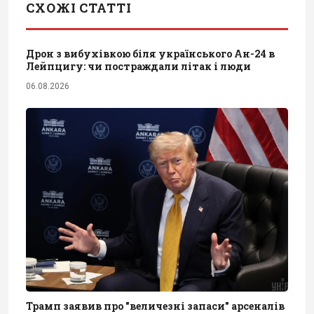
СХОЖІ СТАТТІ
Дрон з вибухівкою біля українського Ан-24 в
Лейпцигу: чи постраждали літак і люди
06.08.2026
Трамп заявив про "величезні запаси" арсеналів