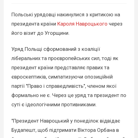
Польські урядовці накинулися з критикою на
президента країни
Кароля Навроцького
через
його візит до Угорщини.
Уряд Польщі сформований з коаліції
ліберальних та проєвропейських сил, тоді як
президент країни представляє правих та
євроскептиків, симпатизуючи опозиційній
партії "Право і справедливість", членом якої
формально не є. Через це уряд та президент по
суті є ідеологічними противниками.
"Президент Навроцький у понеділок відвідає
Будапешт, щоб підтримати Віктора Орбана в