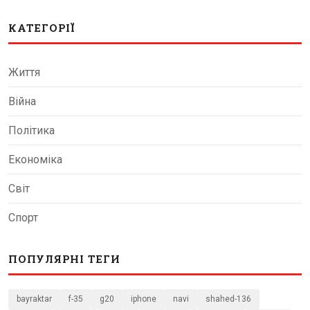
КАТЕГОРІЇ
Життя
Війна
Політика
Економіка
Світ
Спорт
ПОПУЛЯРНІ ТЕГИ
bayraktar
f-35
g20
iphone
navi
shahed-136