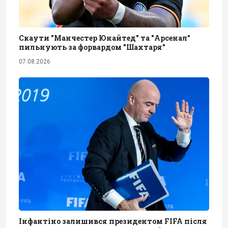
Скаути "Манчестер Юнайтед" та "Арсенал"
пильнують за форвардом "Шахтаря"
07.08.2026
Інфантіно залишився президентом FIFA після