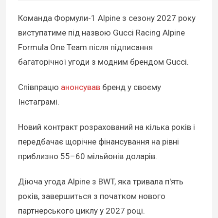
Команда Формули-1 Alpine з сезону 2027 року
виступатиме під назвою Gucci Racing Alpine
Formula One Team після підписання
багаторічної угоди з модним брендом Gucci.
Співпрацю
анонсував
бренд у своєму
Інстаграмі.
Новий контракт розрахований на кілька років і
передбачає щорічне фінансування на рівні
приблизно 55–60 мільйонів доларів.
Діюча угода Alpine з BWT, яка тривала п'ять
років, завершиться з початком нового
партнерського циклу у 2027 році.