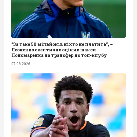
"За таке 50 мільйонів ніхто не платить", –
Леоненко скептично оцінив шанси
Пономаренка на трансфер до топ-клубу
07.08.2026