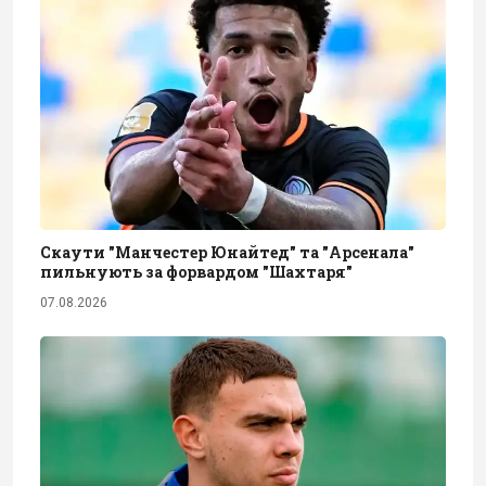
Скаути "Манчестер Юнайтед" та "Арсенала"
пильнують за форвардом "Шахтаря"
07.08.2026