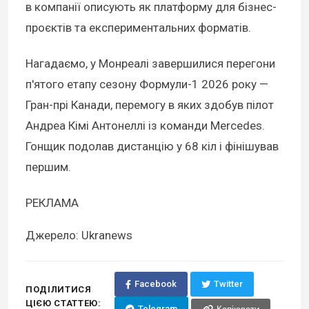
в компанії описують як платформу для бізнес-
проєктів та експериментальних форматів.
Нагадаємо, у Монреалі завершилися перегони
п'ятого етапу сезону Формули-1 2026 року —
Гран-прі Канади, перемогу в яких здобув пілот
Андреа Кімі Антонеллі із команди Mercedes.
Гонщик подолав дистанцію у 68 кіл і фінішував
першим.
РЕКЛАМА
Джерело: Ukranews
Facebook
Twitter
ПОДІЛИТИСЯ
ЦІЄЮ СТАТТЕЮ:
Telegram