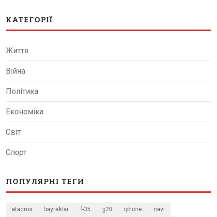
КАТЕГОРІЇ
Життя
Війна
Політика
Економіка
Світ
Спорт
ПОПУЛЯРНІ ТЕГИ
atacms
bayraktar
f-35
g20
iphone
navi