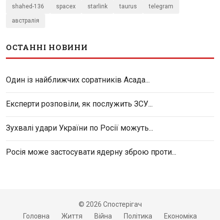
shahed-136
spacex
starlink
taurus
telegram
австралія
ОСТАННІ НОВИНИ
Один із найближчих соратників Асада...
Експерти розповіли, як послужить ЗСУ...
Зухвалі удари України по Росії можуть...
Росія може застосувати ядерну зброю проти...
© 2026 Спостерігач
Головна
Життя
Війна
Політика
Економіка