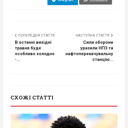
Копіювати
ПОПЕРЕДНЯ СТАТТЯ
НАСТУПНА СТАТТЯ
В останні вихідні
Сили оборони
травня буде
уразили НПЗ та
особливо холодно
нафтоперекачувальну
-...
станцію...
СХОЖІ СТАТТІ