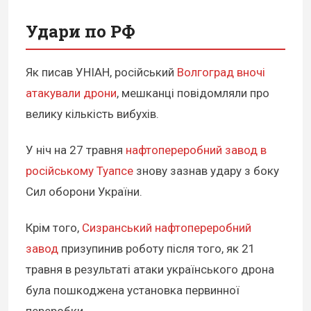
Удари по РФ
Як писав УНІАН, російський
Волгоград вночі
атакували дрони
, мешканці повідомляли про
велику кількість вибухів.
У ніч на 27 травня
нафтопереробний завод в
російському Туапсе
знову зазнав удару з боку
Сил оборони України.
Крім того,
Сизранський нафтопереробний
завод
призупинив роботу після того, як 21
травня в результаті атаки українського дрона
була пошкоджена установка первинної