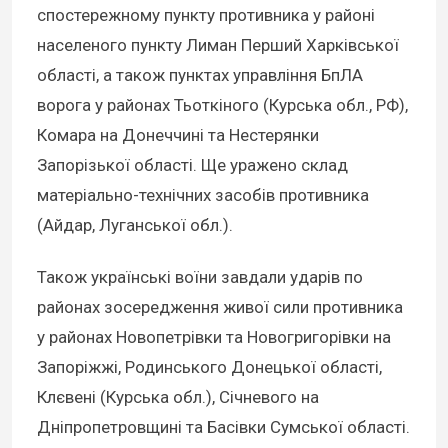
спостережному пункту противника у районі
населеного пункту Лиман Перший Харківської
області, а також пунктах управління БпЛА
ворога у районах Тьоткіного (Курська обл., РФ),
Комара на Донеччині та Нестерянки
Запорізької області. Ще уражено склад
матеріально-технічних засобів противника
(Айдар, Луганської обл.).
Також українські воїни завдали ударів по
районах зосередження живої сили противника
у районах Новопетрівки та Новогригорівки на
Запоріжжі, Родинського Донецької області,
Клєвені (Курська обл.), Січневого на
Дніпропетровщині та Басівки Сумської області.