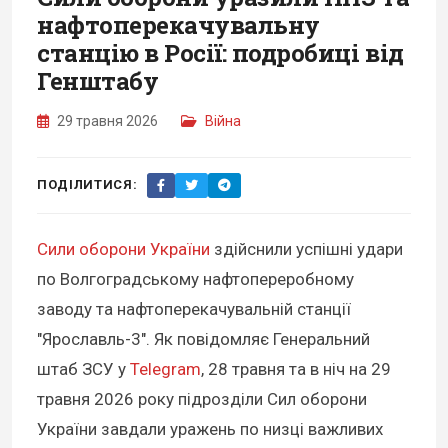
нафтоперекачувальну
станцію в Росії: подробиці від
Генштабу
29 травня 2026
Війна
ПОДІЛИТИСЯ:
Сили оборони України
здійснили успішні удари
по Волгоградському нафтопереробному
заводу та нафтоперекачувальній станції
"Ярославль-3". Як повідомляє Генеральний
штаб ЗСУ у
Telegram
, 28 травня та в ніч на 29
травня 2026 року підрозділи Сил оборони
України завдали уражень по низці важливих