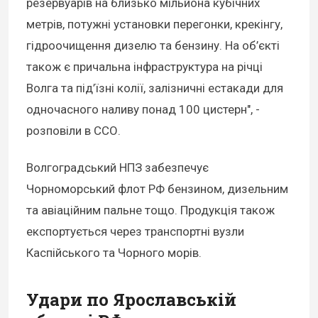
резервуарів на близько мільйона кубічних
метрів, потужні установки перегонки, крекінгу,
гідроочищення дизелю та бензину. На об’єкті
також є причальна інфраструктура на річці
Волга та під’їзні колії, залізничні естакади для
одночасного наливу понад 100 цистерн", -
розповіли в ССО.
Волгоградський НПЗ забезпечує
Чорноморський флот РФ бензином, дизельним
та авіаційним пальне тощо. Продукція також
експортується через транспортні вузли
Каспійського та Чорного морів.
Удари по Ярославській