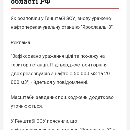
області РФ
Як розповіли у Генштабі ЗCУ, знову уражено
нафтоперекачувальну станцію "Ярославль-3".
Реклама
"Зафіксовано ураження цілі та пожежу на
території станції. Підтверджується горіння
двох резервуарів з нафтою 50 000 м3 та 20
000 м3", - йдеться у повідомленні.
Масштаби завданих пошкоджень додатково
уточнюються.
У Генштабі ЗСУ пояснили, що
нафтоперекачувальна станція "Ярославль-3" є