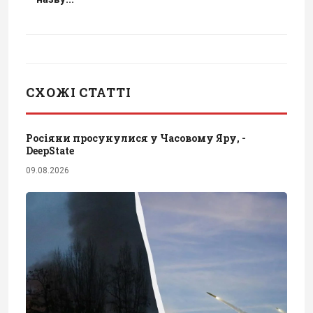
СХОЖІ СТАТТІ
Росіяни просунулися у Часовому Яру, -
DeepState
09.08.2026