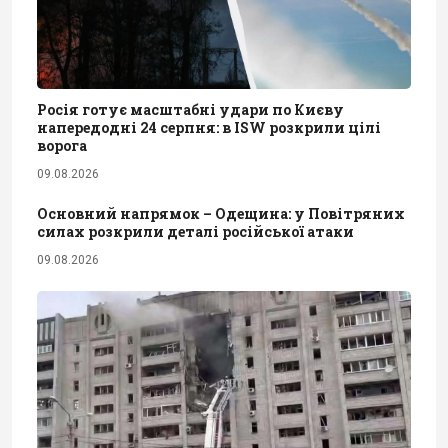
Росія готує масштабні удари по Києву
напередодні 24 серпня: в ISW розкрили цілі
ворога
09.08.2026
Основний напрямок – Одещина: у Повітряних
силах розкрили деталі російської атаки
09.08.2026