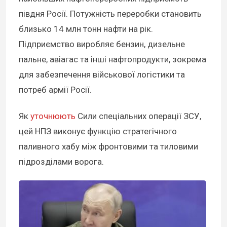
півдня Росії. Потужність переробки становить
близько 14 млн тонн нафти на рік.
Підприємство виробляє бензин, дизельне
пальне, авіагас та інші нафтопродукти, зокрема
для забезпечення військової логістики та
потреб армії Росії.
Як
уточнюють
Сили спеціальних операції ЗСУ,
цей НПЗ виконує функцію стратегічного
паливного хабу між фронтовими та тиловими
підрозділами ворога.