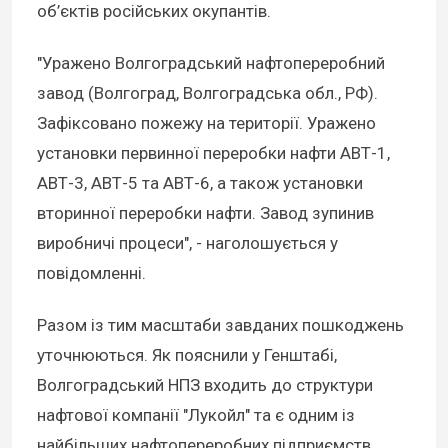
об’єктів російських окупантів.
"Уражено Волгоградський нафтопереробний
завод (Волгоград, Волгоградська обл., РФ).
Зафіксовано пожежу на території. Уражено
установки первинної переробки нафти АВТ-1,
АВТ-3, АВТ-5 та АВТ-6, а також установки
вторинної переробки нафти. Завод зупинив
виробничі процеси", - наголошується у
повідомленні.
Разом із тим масштаби завданих пошкоджень
уточнюються. Як пояснили у Генштабі,
Волгоградський НПЗ входить до структури
нафтової компанії "Лукойл" та є одним із
найбільших нафтопереробних підприємств