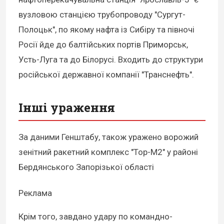
вузловою станцією трубопроводу "Сургут-
Полоцьк", по якому нафта із Сибіру та півночі
Росії йде до балтійських портів Приморськ,
Усть-Луга та до Білорусі. Входить до структури
російської державної компанії "Транснефть".
Інші ураження
За даними Генштабу, також уражено ворожий
зенітний ракетний комплекс "Тор-М2" у районі
Бердянського Запорізької області
Реклама
Крім того, завдано удару по командно-