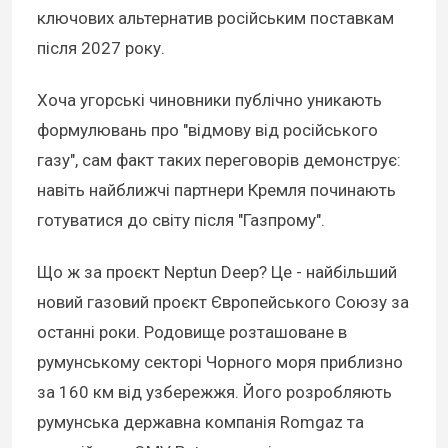
ключових альтернатив російським поставкам
після 2027 року.
Хоча угорські чиновники публічно уникають
формулювань про "відмову від російського
газу", сам факт таких переговорів демонструє:
навіть найближчі партнери Кремля починають
готуватися до світу після "Газпрому".
Що ж за проєкт Neptun Deep? Це - найбільший
новий газовий проєкт Європейського Союзу за
останні роки. Родовище розташоване в
румунському секторі Чорного моря приблизно
за 160 км від узбережжя. Його розробляють
румунська державна компанія Romgaz та