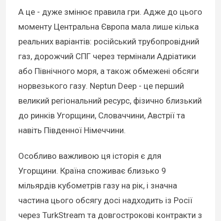
А це - дуже змінює правила гри. Адже до цього
моменту Центральна Європа мала лише кілька
реальних варіантів: російський трубопровідний
газ, дорожчий СПГ через термінали Адріатики
або Північного моря, а також обмежені обсяги
норвезького газу. Neptun Deep - це перший
великий регіональний ресурс, фізично близький
до ринків Угорщини, Словаччини, Австрії та
навіть Південної Німеччини.
Особливо важливою ця історія є для
Угорщини. Країна споживає близько 9
мільярдів кубометрів газу на рік, і значна
частина цього обсягу досі надходить із Росії
через TurkStream та довгострокові контракти з