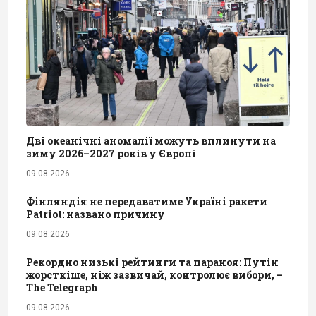
Дві океанічні аномалії можуть вплинути на
зиму 2026–2027 років у Європі
09.08.2026
Фінляндія не передаватиме Україні ракети
Patriot: названо причину
09.08.2026
Рекордно низькі рейтинги та параноя: Путін
жорсткіше, ніж зазвичай, контролює вибори, –
The Telegraph
09.08.2026