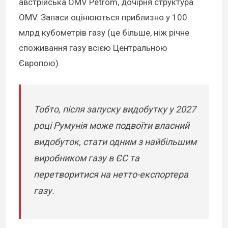
австрійська OMV Petrom, дочірня структура
OMV. Запаси оцінюються приблизно у 100
млрд кубометрів газу (це більше, ніж річне
споживання газу всією Центральною
Європою).
Тобто, після запуску видобутку у 2027
році Румунія може подвоїти власний
видобуток, стати одним з найбільшим
виробником газу в ЄС та
перетворитися на нетто-експортера
газу.