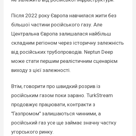
Після 2022 року Європа навчилася жити без
більшої частини російського газу. Але
Центральна Європа залишалася найбільш
складним регіоном через історичну залежність
від російських трубопроводів. Neptun Deep
може стати першим реалістичним сценарієм
виходу з цієї залежності.
Втім, говорити про швидкий розрив із
російським газом поки зарано. TurkStream
продовжує працювати, контракти з
"Газпромом" залишаються чинними, а
російський газ усе ще займає значну частку
угорського ринку.