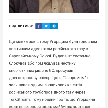
ПОДІЛИТИСЯ:
Ще кілька років тому Угорщина була головним
політичним адвокатом російського газу в
Європейському Союзі. Будапешт системно
блокував або пом’якшував частину
енергетичних рішень ЄС, просував
довгострокову співпрацю з "Газпромом" і
залишався одним із ключових клієнтів
російського трубопровідного газу через
TurkStream. Тому новини про те, що Угорщина
веде переговори щодо майбутніх поставок