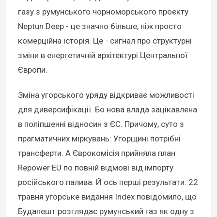
газу з румунського чорноморського проєкту
Neptun Deep - це значно більше, ніж просто
комерційна історія. Це - сигнал про структурні
зміни в енергетичній архітектурі Центральної
Європи.
Зміна угорського уряду відкриває можливості
для диверсифікації. Бо нова влада зацікавлена
в поліпшенні відносин з ЄС. Причому, суто з
прагматичних міркувань: Угорщині потрібні
трансферти. А Єврокомісія прийняла план
Repower EU по повній відмові від імпорту
російського палива. Й ось перші результати: 22
травня угорське видання Index повідомило, що
Будапешт розглядає румунський газ як одну з