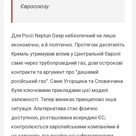
Євросоюзу.
Для Росії Neptun Deep небезпечний не лише
економічно, а й політично. Протягом десятиліть
Кремль утримував вплив у Центральній Європі
саме через трубопровідний газ, довгострокові
контракти та аргумент про "дешевий
російський газ". Саме Угорщина та Словаччина
були ключовими прикладами цієї моделі
залежності. Тепер виникає принципово інша
ситуація. Альтернатива стає фізично
доступною, розташована всередині ЄС,
контролюється європейськими компаніями й
не залежить від російської інфраструктури.