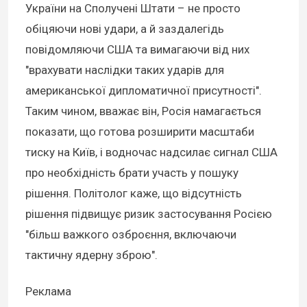
України на Сполучені Штати – не просто
обіцяючи нові удари, а й заздалегідь
повідомляючи США та вимагаючи від них
"врахувати наслідки таких ударів для
американської дипломатичної присутності".
Таким чином, вважає він, Росія намагається
показати, що готова розширити масштаби
тиску на Київ, і водночас надсилає сигнал США
про необхідність брати участь у пошуку
рішення. Політолог каже, що відсутність
рішення підвищує ризик застосування Росією
"більш важкого озброєння, включаючи
тактичну ядерну зброю".
Реклама