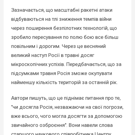
Зазначається, що масштабні ракетні атаки
відбуваються на тлі зниження темпів війни
через поширення безпілотних технологій, що
зробило пересування по полю бою все більш
повільним і дорогим. Через це весняний
великий наступ Росії в травні досяг
мікроскопічних успіхів. Передбачається, що за
підсумками травня Росія зможе окупувати
найменшу кількість територій за останній рік.
Автори пишуть, що це піднімає питання про те,
"чи досягла Росія, незважаючи на свої погрози,
вже всього, чого могла досягти за допомогою
звичайного озброєння". Вони навели слова
старшого наукового співробітника Центру