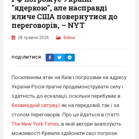
"ядеркою", але насправді
кличе США повернутися до
переговорів, – NYT
28 травня 2026
Війна
ПОДІЛИТИСЯ:
Посиленням атак на Київ і погрозами на адресу
України Росія прагне продемонструвати силу і
здатність до ескалації, оскільки перебуває в
безвихідній ситуації
як на передовій, так і за
столом переговорів. Про це йдеться в статті
The New York Times
, в якій автори аналізують
можливості Кремля здійснити свої погрози.