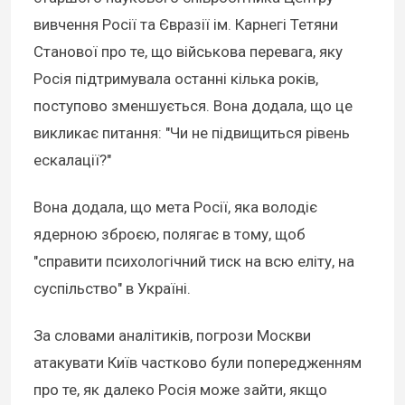
вивчення Росії та Євразії ім. Карнегі Тетяни
Станової про те, що військова перевага, яку
Росія підтримувала останні кілька років,
поступово зменшується. Вона додала, що це
викликає питання: "Чи не підвищиться рівень
ескалації?"
Вона додала, що мета Росії, яка володіє
ядерною зброєю, полягає в тому, щоб
"справити психологічний тиск на всю еліту, на
суспільство" в Україні.
За словами аналітиків, погрози Москви
атакувати Київ частково були попередженням
про те, як далеко Росія може зайти, якщо