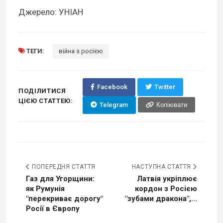
Джерело: УНІАН
ТЕГИ:
війна з росією
Facebook
Twitter
ПОДІЛИТИСЯ
ЦІЄЮ СТАТТЕЮ:
Telegram
Копіювати
ПОПЕРЕДНЯ СТАТТЯ
НАСТУПНА СТАТТЯ
Газ для Угорщини:
Латвія укріплює
як Румунія
кордон з Росією
"перекриває дорогу"
"зубами дракона",...
Росії в Європу