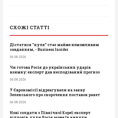
СХОЖІ СТАТТІ
Дістатися "нуля" стає майже неможливим
завданням, - Business Insider
06.08.2026
Чи готова Росія до українських ударів
взимку: експерт дав несподіваний прогноз
06.08.2026
У Єврокомісії відреагували на заяву
Зеленського про скорочення поставок ракет
06.08.2026
Нові солдати з Північної Кореї: експерт
відповів, куди Росія може їх кинути