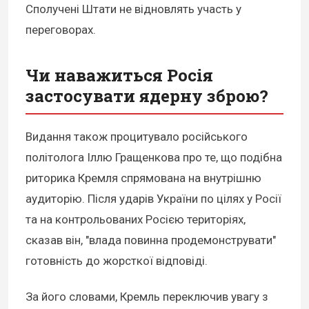
Сполучені Штати не відновлять участь у
переговорах.
Чи наважиться Росія
застосувати ядерну зброю?
Видання також процитувало російського
політолога Іллю Гращенкова про те, що подібна
риторика Кремля спрямована на внутрішню
аудиторію. Після ударів України по цілях у Росії
та на контрольованих Росією територіях,
сказав він, "влада повинна продемонструвати"
готовність до жорсткої відповіді.
За його словами, Кремль переключив увагу з