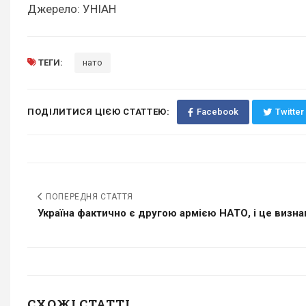
Джерело: УНІАН
ТЕГИ:
нато
ПОДІЛИТИСЯ ЦІЄЮ СТАТТЕЮ:
Facebook
Twitter
ПОПЕРЕДНЯ СТАТТЯ
Україна фактично є другою армією НАТО, і це визнаю
СХОЖІ СТАТТІ