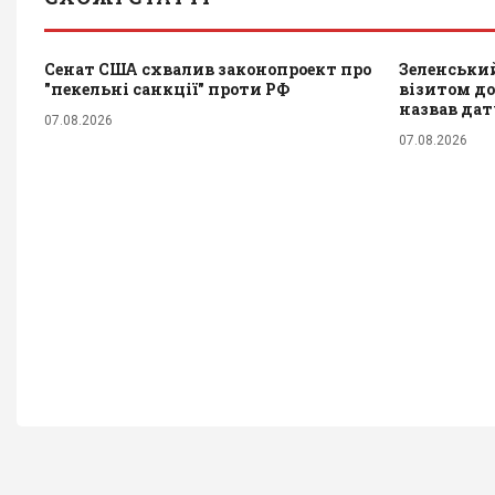
Сенат США схвалив законопроект про
Зеленський
"пекельні санкції" проти РФ
візитом до 
назвав да
07.08.2026
07.08.2026