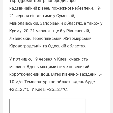
Укргідрометцентр попередив про
надзвичайний рівень пожежної небезпеки. 19-
21 червня він діятиме у Сумській,
Миколаївській, Запорізькій областях, а також у
Криму. 20-21 червня - ще й у Рівненській,
Львівській, Тернопільській, Житомирській,
Кіровоградській та Одеській областях.
У п'ятницю, 19 червня, у Києві хмарність
мінлива. Вдень місцями ітиме невеликий
короткочасний дощ. Вітер північно-західний, 5-
10 м/с. Температура по області вдень буде
+22...27°С. У Києві +25...27°С.