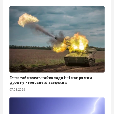
Генштаб назвав найскладніші напрямки
фронту - головне зі зведення
07.08.2026