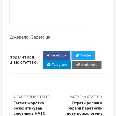
Джерело: Gazeta.ua
Facebook
Twitter
ПОДІЛИТИСЯ
ЦІЄЮ СТАТТЕЮ:
Telegram
Копіювати
ПОПЕРЕДНЯ СТАТТЯ
НАСТУПНА СТАТТЯ
Гегсет жорстко
Втрати росіян в
розкритикував
Україні перетнули
союзників НАТО
нову психологічну