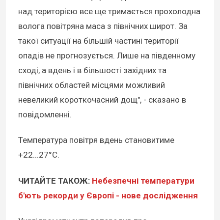
над територією все ще тримається прохолодна
волога повітряна маса з північних широт. За
такої ситуації на більшій частині території
опадів не прогнозується. Лише на південному
сході, а вдень і в більшості західних та
північних областей місцями можливий
невеликий короткочасний дощ", - сказано в
повідомленні.
Температура повітря вдень становитиме
+22...27°С.
ЧИТАЙТЕ ТАКОЖ:
Небезпечні температури
б'ють рекорди у Європі - нове дослідження