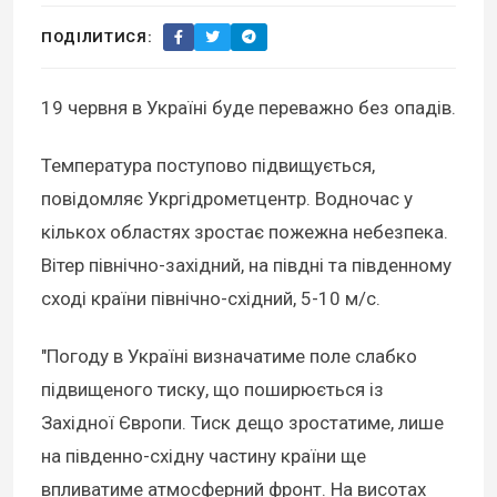
ПОДІЛИТИСЯ:
19 червня в Україні буде переважно без опадів.
Температура поступово підвищується,
повідомляє Укргідрометцентр. Водночас у
кількох областях зростає пожежна небезпека.
Вітер північно-західний, на півдні та південному
сході країни північно-східний, 5-10 м/с.
"Погоду в Україні визначатиме поле слабко
підвищеного тиску, що поширюється із
Західної Європи. Тиск дещо зростатиме, лише
на південно-східну частину країни ще
впливатиме атмосферний фронт. На висотах