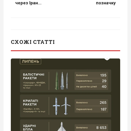
через Іран...
позначку
СХОЖІ СТАТТІ