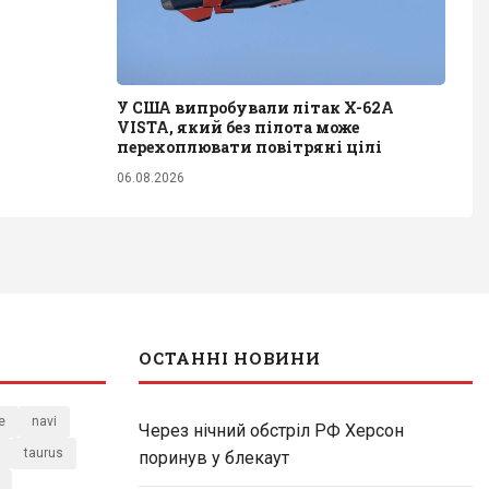
У США випробували літак X-62A
VISTA, який без пілота може
перехоплювати повітряні цілі
06.08.2026
ОСТАННІ НОВИНИ
e
navi
Через нічний обстріл РФ Херсон
taurus
поринув у блекаут