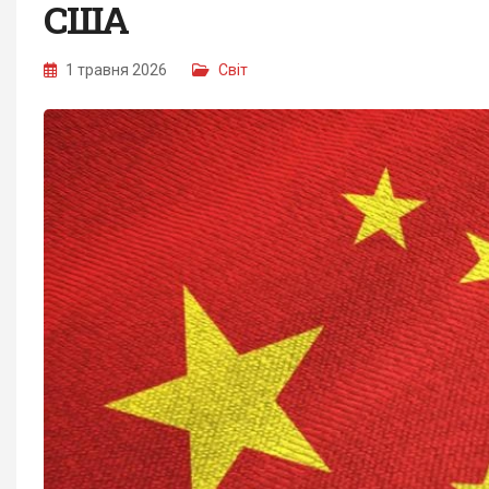
США
1 травня 2026
Світ