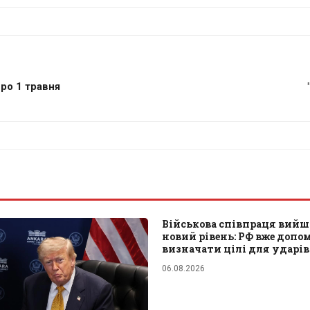
ро 1 травня
Військова співпраця вийш
новий рівень: РФ вже допо
визначати цілі для ударів
06.08.2026