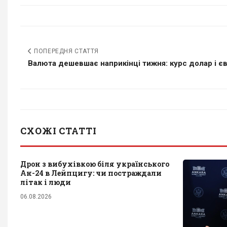
ПОПЕРЕДНЯ СТАТТЯ
Валюта дешевшає наприкінці тижня: курс долар і єв
СХОЖІ СТАТТІ
Дрон з вибухівкою біля українського
Ан-24 в Лейпцигу: чи постраждали
літак і люди
06.08.2026