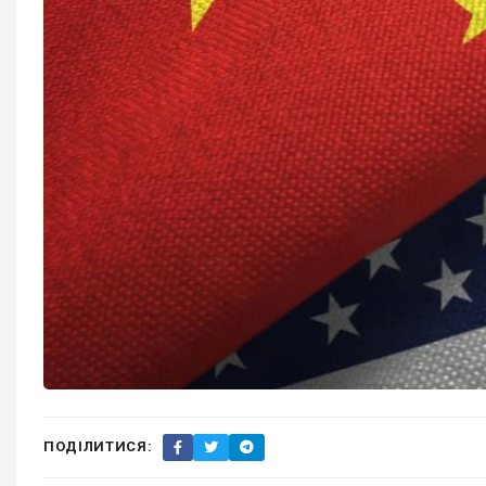
ПОДІЛИТИСЯ: