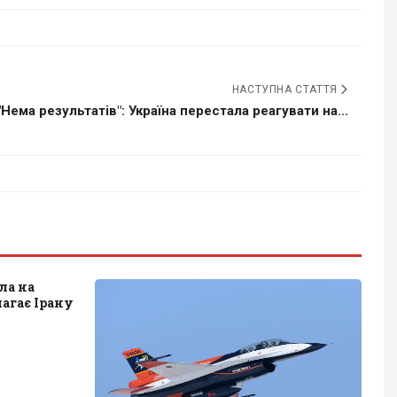
НАСТУПНА СТАТТЯ
"Нема результатів": Україна перестала реагувати на...
ла на
магає Ірану