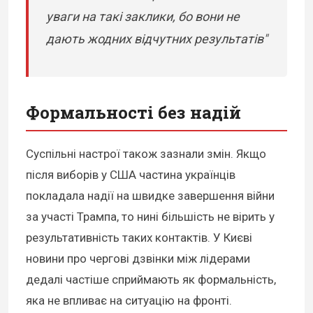
уваги на такі заклики, бо вони не
дають жодних відчутних результатів"
Формальності без надій
Суспільні настрої також зазнали змін. Якщо
після виборів у США частина українців
покладала надії на швидке завершення війни
за участі Трампа, то нині більшість не вірить у
результативність таких контактів. У Києві
новини про чергові дзвінки між лідерами
дедалі частіше сприймають як формальність,
яка не впливає на ситуацію на фронті.