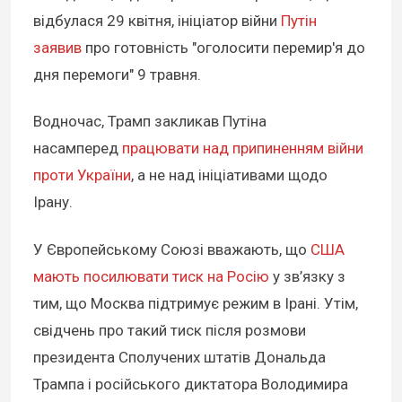
відбулася 29 квітня, ініціатор війни
Путін
заявив
про готовність "оголосити перемир'я до
дня перемоги" 9 травня.
Водночас, Трамп закликав Путіна
насамперед
працювати над припиненням війни
проти України
, а не над ініціативами щодо
Ірану.
У Європейському Союзі вважають, що
США
мають посилювати тиск на Росію
у зв’язку з
тим, що Москва підтримує режим в Ірані. Утім,
свідчень про такий тиск після розмови
президента Сполучених штатів Дональда
Трампа і російського диктатора Володимира