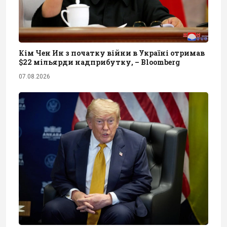
Кім Чен Ин з початку війни в Україні отримав
$22 мільярди надприбутку, – Bloomberg
07.08.2026