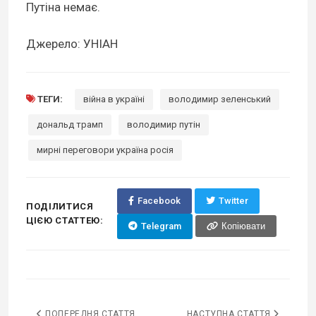
Путіна немає.
Джерело: УНІАН
ТЕГИ:
війна в україні
володимир зеленський
дональд трамп
володимир путін
мирні переговори україна росія
Facebook
Twitter
ПОДІЛИТИСЯ
ЦІЄЮ СТАТТЕЮ:
Telegram
Копіювати
ПОПЕРЕДНЯ СТАТТЯ
НАСТУПНА СТАТТЯ