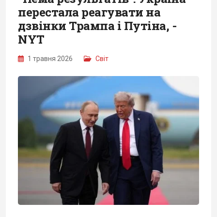
перестала реагувати на
дзвінки Трампа і Путіна, -
NYT
1 травня 2026
Світ