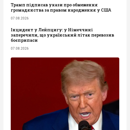
Трамп підписав укази про обмеження
громадянства за правом народження у США
07.08.2026
Інцидент у Лейпцигу: у Німеччині
заперечили, що український літак перевозив
боєприпаси
07.08.2026