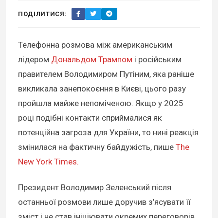
ПОДІЛИТИСЯ:
Телефонна розмова між американським
лідером
Дональдом Трампом
і російським
правителем Володимиром Путіним, яка раніше
викликала занепокоєння в Києві, цього разу
пройшла майже непоміченою. Якщо у 2025
році подібні контакти сприймалися як
потенційна загроза для України, то нині реакція
змінилася на фактичну байдужість, пише
The
New York Times.
Президент Володимир Зеленський після
останньої розмови лише доручив з’ясувати її
зміст і не став ініціювати окремих переговорів