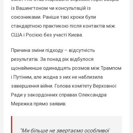
із Вашингтоном чи консультацій із
союзниками. Раніше такі кроки були
стандартною практикою після контактів між
США і Росією без участі Києва.
Причина зміни підходу – відсутність
результатів. За понад рік відбулося
щонайменше одинадцять розмов між Трампом
і Путіним, але жодна з них не наблизила
завершення війни. Голова комітету Верховної
Ради у закордонних справах Олександра
Мережка прямо заявив:
"Ми більше не звертаємо особливої ​​