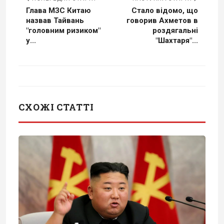
Глава МЗС Китаю
Стало відомо, що
назвав Тайвань
говорив Ахметов в
"головним ризиком"
роздягальні
у...
"Шахтаря"...
СХОЖІ СТАТТІ