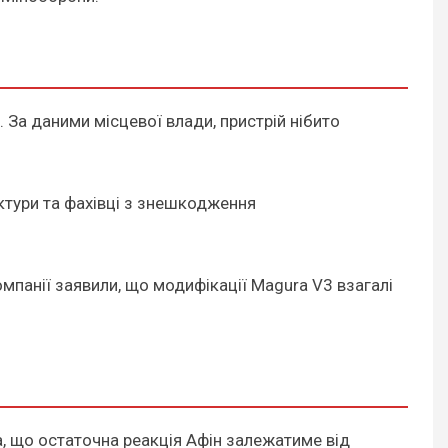
За даними місцевої влади, пристрій нібито
уктури та фахівці з знешкодження
мпанії заявили, що модифікації Magura V3 взагалі
а, що остаточна реакція Афін залежатиме від