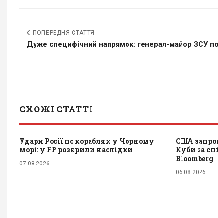
ПОПЕРЕДНЯ СТАТТЯ
Дуже специфічний напрямок: генерал-майор ЗСУ поя
СХОЖІ СТАТТІ
Удари Росії по кораблях у Чорному
США запров
морі: у FP розкрили наслідки
Куби за сп
Bloomberg
07.08.2026
06.08.2026