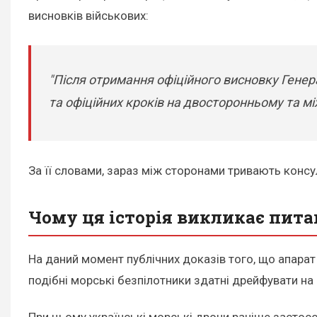
висновків військових:
"Після отримання офіційного висновку Генер
та офіційних кроків на двосторонньому та м
За її словами, зараз між сторонами тривають консул
Чому ця історія викликає пит
На даний момент публічних доказів того, що апарат
подібні морські безпілотники здатні дрейфувати на з