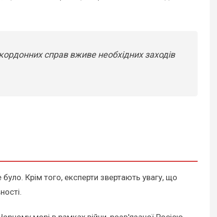
акордонних справ вживе необхідних заходів
було. Крім того, експерти звертають увагу, що
ності.