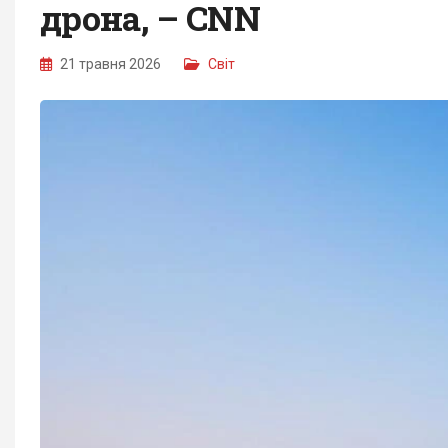
дрона, – CNN
21 травня 2026
Світ