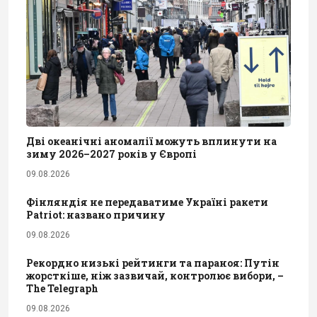
Дві океанічні аномалії можуть вплинути на
зиму 2026–2027 років у Європі
09.08.2026
Фінляндія не передаватиме Україні ракети
Patriot: названо причину
09.08.2026
Рекордно низькі рейтинги та параноя: Путін
жорсткіше, ніж зазвичай, контролює вибори, –
The Telegraph
09.08.2026