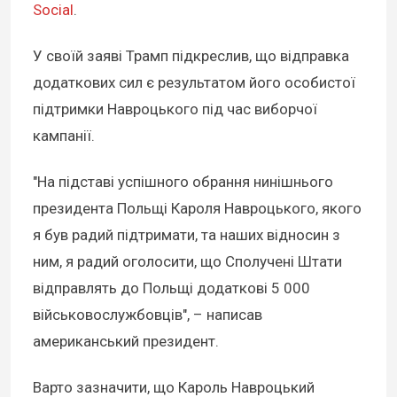
Social
.
У своїй заяві Трамп підкреслив, що відправка
додаткових сил є результатом його особистої
підтримки Навроцького під час виборчої
кампанії.
"На підставі успішного обрання нинішнього
президента Польщі Кароля Навроцького, якого
я був радий підтримати, та наших відносин з
ним, я радий оголосити, що Сполучені Штати
відправлять до Польщі додаткові 5 000
військовослужбовців", – написав
американський президент.
Варто зазначити, що Кароль Навроцький