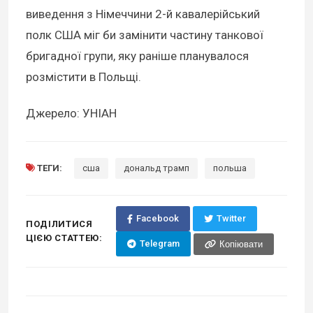
виведення з Німеччини 2-й кавалерійський
полк США міг би замінити частину танкової
бригадної групи, яку раніше планувалося
розмістити в Польщі.
Джерело: УНІАН
ТЕГИ:
сша
дональд трамп
польша
Facebook
Twitter
ПОДІЛИТИСЯ
ЦІЄЮ СТАТТЕЮ:
Telegram
Копіювати