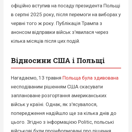
офіційно вступив на посаду президента Польщі
в серпні 2025 року, після перемоги на виборах у
червні того ж року. Публікація Трампа з
анонсом відправки військ з'явилася через
кілька місяців після цих подій.
Відносини США і Польщі
Нагадаємо, 13 травня
Польща була здивована
несподіваним рішенням США скасувати
заплановане розгортання американських
військ у країні. Однак, як з'ясувалося,
попередження надійшло ще за кілька днів до
цього. Згідно з інформацією Politic, польські
військові були проінформовані про рішення