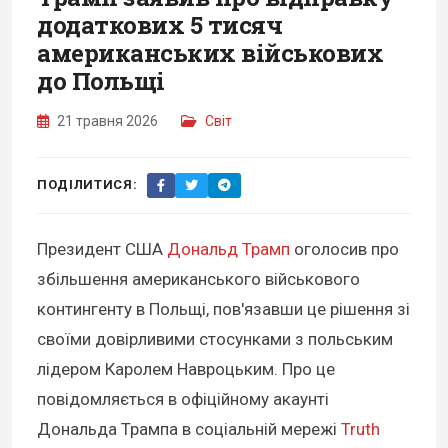
додаткових 5 тисяч
американських військових
до Польщі
21 травня 2026
Світ
ПОДІЛИТИСЯ:
Президент США
Дональд Трамп
оголосив про
збільшення американського військового
контингенту в Польщі, пов'язавши це рішення зі
своїми довірливими стосунками з польським
лідером Каролем Навроцьким. Про це
повідомляється в офіційному акаунті
Дональда Трампа в соціальній мережі
Truth