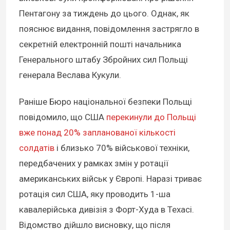
Пентагону за тиждень до цього. Однак, як
пояснює видання, повідомлення застрягло в
секретній електронній пошті начальника
Генерального штабу Збройних сил Польщі
генерала Веслава Кукули.
Раніше Бюро національної безпеки Польщі
повідомило, що США
перекинули до Польщі
вже понад 20% запланованої кількості
солдатів
і близько 70% військової техніки,
передбачених у рамках змін у ротації
американських військ у Європі. Наразі триває
ротація сил США, яку проводить 1-ша
кавалерійська дивізія з Форт-Худа в Техасі.
Відомство дійшло висновку, що після