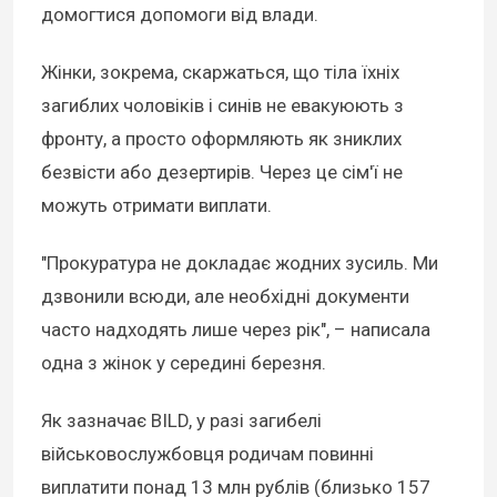
домогтися допомоги від влади.
Жінки, зокрема, скаржаться, що тіла їхніх
загиблих чоловіків і синів не евакуюють з
фронту, а просто оформляють як зниклих
безвісти або дезертирів. Через це сім'ї не
можуть отримати виплати.
"Прокуратура не докладає жодних зусиль. Ми
дзвонили всюди, але необхідні документи
часто надходять лише через рік", – написала
одна з жінок у середині березня.
Як зазначає BILD, у разі загибелі
військовослужбовця родичам повинні
виплатити понад 13 млн рублів (близько 157