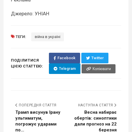
Джерело: УНІАН
ТЕГИ:
війна в україні
Facebook
Twitter
ПОДІЛИТИСЯ
ЦІЄЮ СТАТТЕЮ:
Telegram
Копіювати
ПОПЕРЕДНЯ СТАТТЯ
НАСТУПНА СТАТТЯ
Трамп висунув Ірану
Весна набирає
ультиматум,
обертів: синоптики
погрожує ударами
дали прогноз на 22
по...
березня