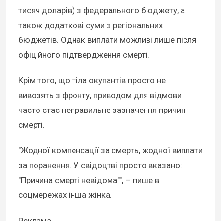
тисяч доларів) з федерального бюджету, а
також додаткові суми з регіональних
бюджетів. Однак виплати можливі лише після
офіційного підтвердження смерті.
Крім того, що тіла окупантів просто не
вивозять з фронту, приводом для відмови
часто стає неправильне зазначення причин
смерті.
"Жодної компенсації за смерть, жодної виплати
за поранення. У свідоцтві просто вказано:
"Причина смерті невідома"", – пише в
соцмережах інша жінка.
Реклама