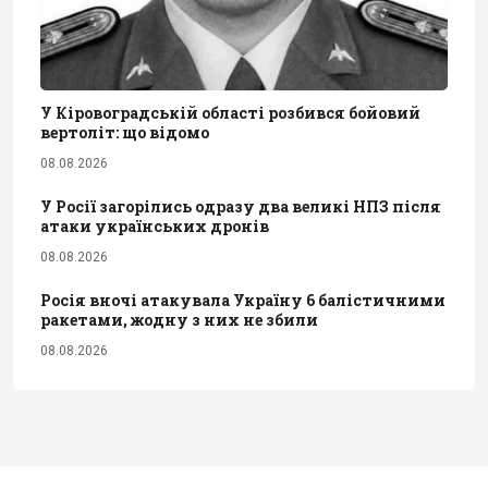
У Кіровоградській області розбився бойовий
вертоліт: що відомо
08.08.2026
У Росії загорілись одразу два великі НПЗ після
атаки українських дронів
08.08.2026
Росія вночі атакувала Україну 6 балістичними
ракетами, жодну з них не збили
08.08.2026