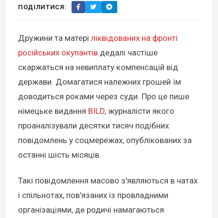
ПОДІЛИТИСЯ:
Дружини та матері
ліквідованих на фронті
російських окупантів
дедалі частіше
скаржаться на невиплату компенсацій від
держави. Домагатися належних грошей їм
доводиться роками через суди. Про це пише
німецьке видання
BILD
, журналісти якого
проаналізували десятки тисяч подібних
повідомлень у соцмережах, опублікованих за
останні шість місяців.
Такі повідомлення масово з'являються в чатах
і спільнотах, пов'язаних із провладними
організаціями, де родичі намагаються