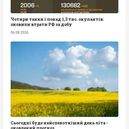
Чотири танки і понад 1,3 тис. окупантів:
оновили втрати РФ за добу
06.08.2026
Сьогодні буде найспекотніший день літа -
оновлений прогноз