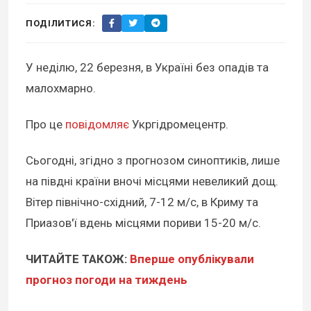
ПОДІЛИТИСЯ:
У неділю, 22 березня, в Україні без опадів та
малохмарно.
Про це
повідомляє
Укргідромецентр.
Сьогодні, згідно з прогнозом синоптиків, лише
на півдні країни вночі місцями невеликий дощ.
Вітер північно-східний, 7-12 м/с, в Криму та
Приазов'ї вдень місцями пориви 15-20 м/с.
ЧИТАЙТЕ ТАКОЖ:
Вперше опублікували
прогноз погоди на тиждень