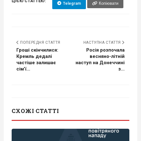
ЦІЄЮ СТАТТЕЮ:
Telegram
Копіювати
ПОПЕРЕДНЯ СТАТТЯ
НАСТУПНА СТАТТЯ
Гроші скінчилися:
Росія розпочала
Кремль дедалі
весняно-літній
частіше залишає
наступ на Донеччині
сім’ї...
з...
СХОЖІ СТАТТІ