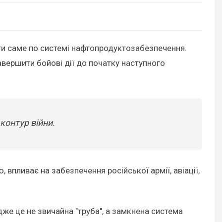
бити саме по системі нафтопродуктозабезпечення.
вершити бойові дії до початку наступного
контур війни.
 впливає на забезпечення російської армії, авіації,
же це не звичайна "труба", а замкнена система