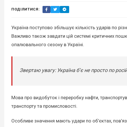
ПОДІЛИТИСЯ:
Україна поступово збільшує кількість ударів по різ
Важливо також завдати цій системі критичних пошк
опалювального сезону в Україні.
Звертаю увагу: Україна б’є не просто по росі
Мова про видобуток і переробку нафти, транспортува
транспорту та промисловості.
Особливе значення мають удари по об’єктах, пов’я