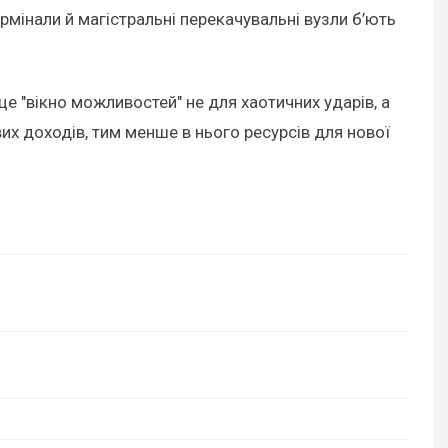
ермінали й магістральні перекачувальні вузли б’ють
е "вікно можливостей" не для хаотичних ударів, а
их доходів, тим менше в нього ресурсів для нової