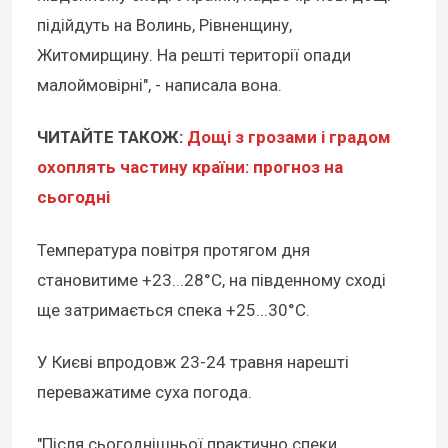
підійдуть на Волинь, Рівненщину,
Житомирщину. На решті території опади
малоймовірні", - написала вона.
ЧИТАЙТЕ ТАКОЖ:
Дощі з грозами і градом
охоплять частину країни: прогноз на
сьогодні
Температура повітря протягом дня
становитиме +23...28°С, на південному сході
ще затримається спека +25...30°С.
У Києві впродовж 23-24 травня нарешті
переважатиме суха погода.
"Після сьогоднішньої практично спеки