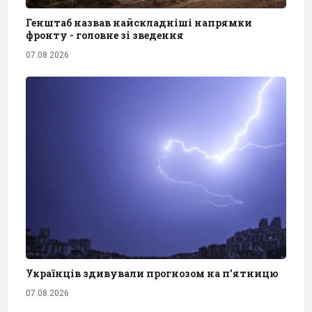
Генштаб назвав найскладніші напрямки
фронту - головне зі зведення
07.08.2026
Українців здивували прогнозом на п'ятницю
07.08.2026