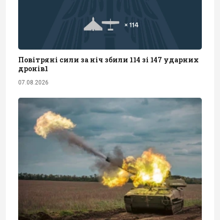
Повітряні сили за ніч збили 114 зі 147 ударних
дронів1
07.08.2026