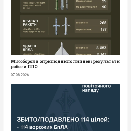
Міноборони оприлюднило липневі результати
роботи ППО
07.08.2026