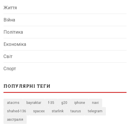
Життя
Війна
Політика
Економіка
Світ
Спорт
ПОПУЛЯРНІ ТЕГИ
atacms
bayraktar
f-35
g20
iphone
navi
shahed-136
spacex
starlink
taurus
telegram
австралія