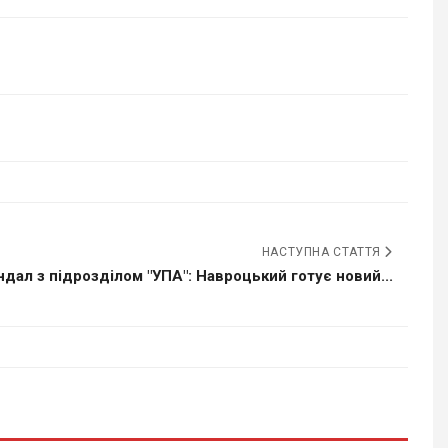
НАСТУПНА СТАТТЯ
ндал з підрозділом "УПА": Навроцький готує новий...