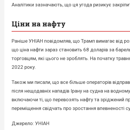
Аналітики зазначають, що ця угода ризикує закріпит
Ціни на нафту
Раніше УНІАН повідомляв, що Трамп вимагає від ро
що ціна нафти зараз становить 68 доларів за баре
торговцям, які цього не зроблять. На початку трав
2022 року.
Також ми писали, що все більше операторів відпра
після нещодавніх нападів Ірану на судна на водном
включаючи ті, що перевозять нафту та зріджений при
переміщення свідчать про зростання впевненості 
Джерело: УНІАН