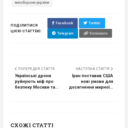
міноборони україни
Facebook
Twitter
ПОДІЛИТИСЯ
ЦІЄЮ СТАТТЕЮ:
Telegram
Копіювати
ПОПЕРЕДНЯ СТАТТЯ
НАСТУПНА СТАТТЯ
Українські дрони
Іран поставив США
руйнують міф про
нові умови для
безпеку Москви та...
досягнення мирної...
СХОЖІ СТАТТІ