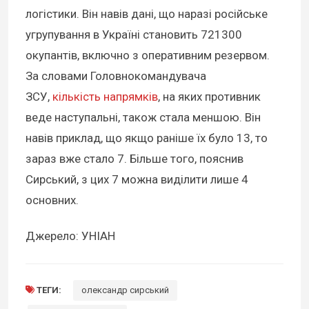
логістики. Він навів дані, що наразі російське
угрупування в Україні становить 721300
окупантів, включно з оперативним резервом.
За словами Головнокомандувача
ЗСУ,
кількість напрямків
, на яких противник
веде наступальні, також стала меншою. Він
навів приклад, що якщо раніше їх було 13, то
зараз вже стало 7. Більше того, пояснив
Сирський, з цих 7 можна виділити лише 4
основних.
Джерело: УНІАН
ТЕГИ:
олександр сирський