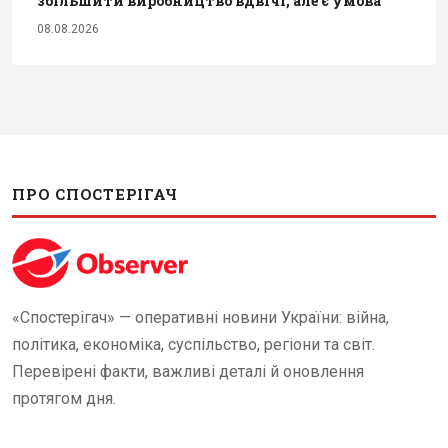
збільшити виробництво вдвічі, але є умова
08.08.2026
ПРО СПОСТЕРІГАЧ
«Спостерігач» — оперативні новини України: війна,
політика, економіка, суспільство, регіони та світ.
Перевірені факти, важливі деталі й оновлення
протягом дня.