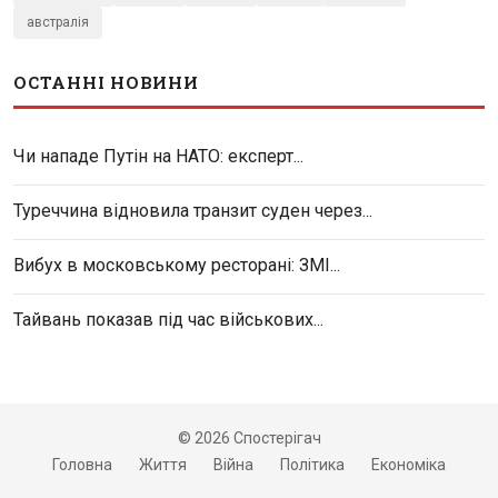
австралія
ОСТАННІ НОВИНИ
Чи нападе Путін на НАТО: експерт...
Туреччина відновила транзит суден через...
Вибух в московському ресторані: ЗМІ...
Тайвань показав під час військових...
© 2026 Спостерігач
Головна
Життя
Війна
Політика
Економіка