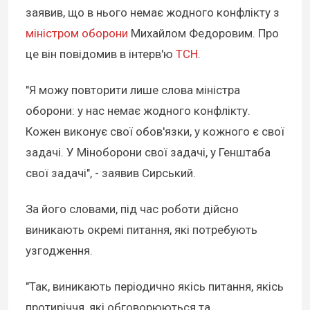
заявив, що в нього немає жодного конфлікту з
міністром оборони
Михайлом Федоровим. Про
це він повідомив в інтерв'ю
ТСН
.
"Я можу повторити лише слова міністра
оборони: у нас немає жодного конфлікту.
Кожен виконує свої обов'язки, у кожного є свої
задачі. У Міноборони свої задачі, у Генштаба
свої задачі", - заявив Сирський.
За його словами, під час роботи дійсно
виникають окремі питання, які потребують
узгодження.
"Так, виникають періодично якісь питання, якісь
протиріччя, які обговорюються та