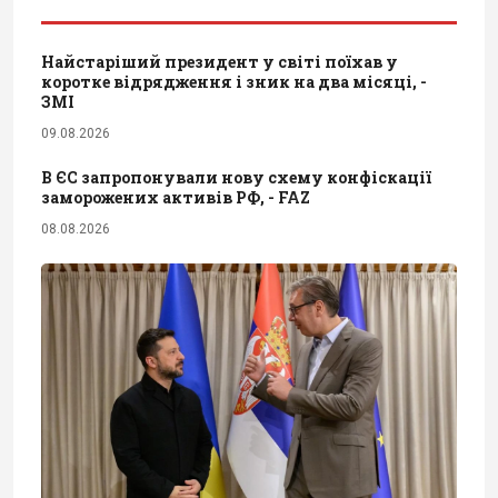
Найстаріший президент у світі поїхав у
коротке відрядження і зник на два місяці, -
ЗМІ
09.08.2026
В ЄС запропонували нову схему конфіскації
заморожених активів РФ, - FAZ
08.08.2026