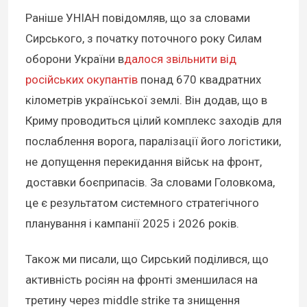
Раніше УНІАН повідомляв, що за словами
Сирського, з початку поточного року Силам
оборони України в
далося звільнити від
російських окупантів
понад 670 квадратних
кілометрів української землі. Він додав, що в
Криму проводиться цілий комплекс заходів для
послаблення ворога, паралізації його логістики,
не допущення перекидання військ на фронт,
доставки боєприпасів. За словами Головкома,
це є результатом системного стратегічного
планування і кампанії 2025 і 2026 років.
Також ми писали, що Сирський поділився, що
активність росіян на фронті зменшилася на
третину через middle strike та знищення