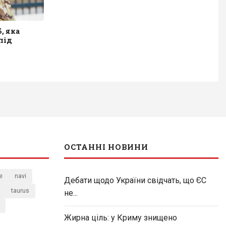
, яка
під
ОСТАННІ НОВИНИ
e
navi
Дебати щодо України свідчать, що ЄС
taurus
не...
Жирна ціль: у Криму знищено