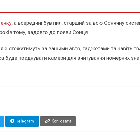
течку
, а всередині був пил, старший за всю Сонячну систе
 років тому, задовго до появи Сонця.
, які стежитимуть за вашими авто, гаджетами та навіть 
яка буде поєднувати камери для зчитування номерних зна
Telegram
Копіювати