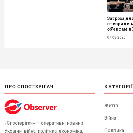
Загроза дл
створили м
обʼєктам в
07.08.2026
ПРО СПОСТЕРІГАЧ
КАТЕГОРІЇ
Життя
Війна
«Спостерігач» — оперативні новини
Політика
України: війна, політика, економіка,