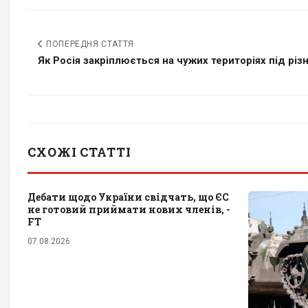
ПОПЕРЕДНЯ СТАТТЯ
Як Росія закріплюється на чужих територіях під рі
СХОЖІ СТАТТІ
Дебати щодо України свідчать, що ЄС
не готовий приймати нових членів, -
FT
07.08.2026