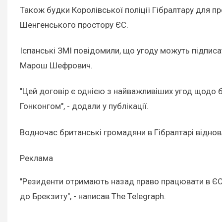
Також будки Королівської поліції Гібралтару для 
Шенгенського простору ЄС.
Іспанські ЗМІ повідомили, що угоду можуть підписа
Марош Шефрович.
"Цей договір є однією з найважливіших угод щодо б
Гонконгом", - додали у публікації.
Водночас британські громадяни в Гібралтарі віднов
Реклама
"Резиденти отримають назад право працювати в ЄС т
до Брекзиту", - написав The Telegraph.