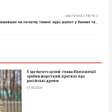
НАСТУПНА СТАТТЯ
ешевшає на початку тижня: курс валют у банках та...
Є ще багато цілей: глава Rheinmetall
зробив жорсткий прогноз про
російські дрони
07.08.2026