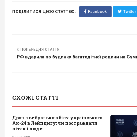
ПОДІЛИТИСЯ ЦІЄЮ СТАТТЕЮ:
Facebook
Twitter
ПОПЕРЕДНЯ СТАТТЯ
РФ вдарила по будинку багатодітної родини на Сумщ
СХОЖІ СТАТТІ
Дрон з вибухівкою біля українського
Ан-24 в Лейпцигу: чи постраждали
літак і люди