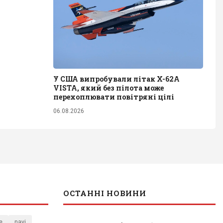
У США випробували літак X-62A
VISTA, який без пілота може
перехоплювати повітряні цілі
06.08.2026
ОСТАННІ НОВИНИ
e
navi