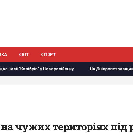
ІКА
СВІТ
СПОРТ
 "Калібрів" у Новоросійську
На Дніпропетровщині люди вж
 на чужих територіях під