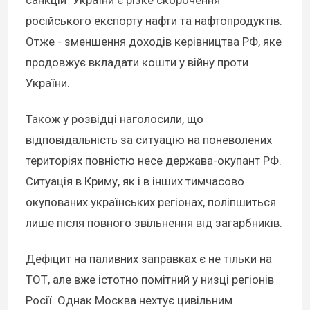
російського експорту нафти та нафтопродуктів.
Отже - зменшення доходів керівництва РФ, яке
продовжує вкладати кошти у війну проти
України.
Також у розвідці наголосили, що
відповідальність за ситуацію на поневолених
територіях повністю несе держава-окупант РФ.
Ситуація в Криму, як і в інших тимчасово
окупованих українських регіонах, поліпшиться
лише після повного звільнення від загарбників.
Дефіцит на паливних заправках є не тільки на
ТОТ, але вже істотно помітний у низці регіонів
Росії. Однак Москва нехтує цивільним