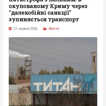
окупованому Криму через
"далекобійні санкції"
зупиняється транспорт
21 червня 2026
Життя