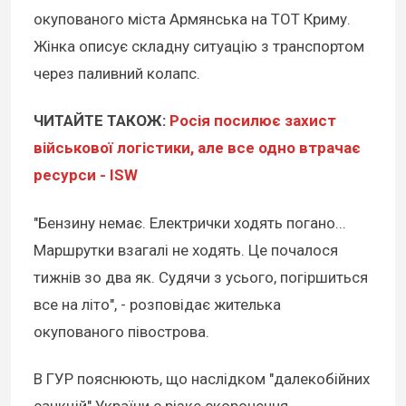
окупованого міста Армянська на ТОТ Криму.
Жінка описує складну ситуацію з транспортом
через паливний колапс.
ЧИТАЙТЕ ТАКОЖ:
Росія посилює захист
військової логістики, але все одно втрачає
ресурси - ISW
"Бензину немає. Електрички ходять погано...
Маршрутки взагалі не ходять. Це почалося
тижнів зо два як. Судячи з усього, погіршиться
все на літо", - розповідає жителька
окупованого півострова.
В ГУР пояснюють, що наслідком "далекобійних
санкцій" України є різке скорочення