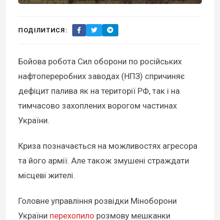
ПОДІЛИТИСЯ:
Бойова робота Сил оборони по російських
нафтопереробних заводах (НПЗ) спричиняє
дефіцит палива як на території РФ, так і на
тимчасово захоплених ворогом частинах
України.
Криза позначається на можливостях агресора
та його армії. Але також змушені страждати
місцеві жителі.
Головне управління розвідки Міноборони
України
перехопило
розмову мешканки