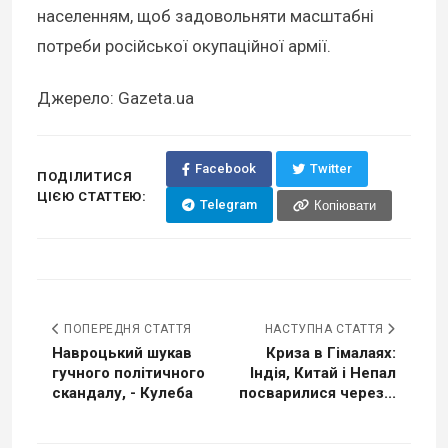
населенням, щоб задовольняти масштабні
потреби російської окупаційної армії.
Джерело: Gazeta.ua
Facebook
Twitter
ПОДІЛИТИСЯ
ЦІЄЮ СТАТТЕЮ:
Telegram
Копіювати
ПОПЕРЕДНЯ СТАТТЯ
НАСТУПНА СТАТТЯ
Навроцький шукав
Криза в Гімалаях:
гучного політичного
Індія, Китай і Непал
скандалу, - Кулеба
посварилися через...