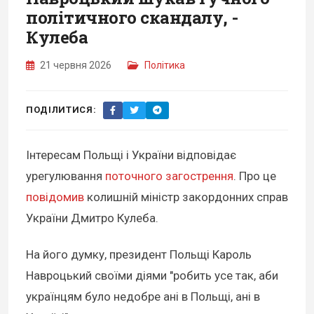
політичного скандалу, -
Кулеба
21 червня 2026
Політика
ПОДІЛИТИСЯ:
Інтересам Польщі і України відповідає
урегулювання
поточного загострення
. Про це
повідомив
колишній міністр закордонних справ
України Дмитро Кулеба.
На його думку, президент Польщі Кароль
Навроцький своїми діями "робить усе так, аби
українцям було недобре ані в Польщі, ані в