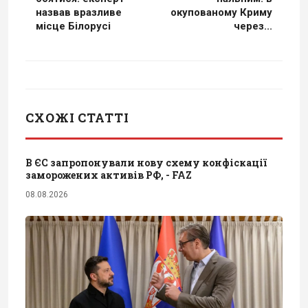
назвав вразливе
окупованому Криму
місце Білорусі
через...
СХОЖІ СТАТТІ
В ЄС запропонували нову схему конфіскації
заморожених активів РФ, - FAZ
08.08.2026