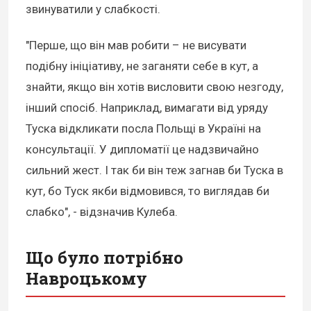
звинуватили у слабкості.
"Перше, що він мав робити – не висувати
подібну ініціативу, не заганяти себе в кут, а
знайти, якщо він хотів висловити свою незгоду,
інший спосіб. Наприклад, вимагати від уряду
Туска відкликати посла Польщі в Україні на
консультації. У дипломатії це надзвичайно
сильний жест. І так би він теж загнав би Туска в
кут, бо Туск якби відмовився, то виглядав би
слабко", - відзначив Кулеба.
Що було потрібно
Навроцькому