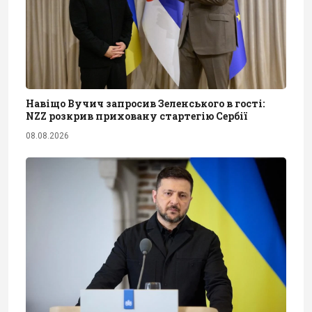
Навіщо Вучич запросив Зеленського в гості:
NZZ розкрив приховану стартегію Сербії
08.08.2026