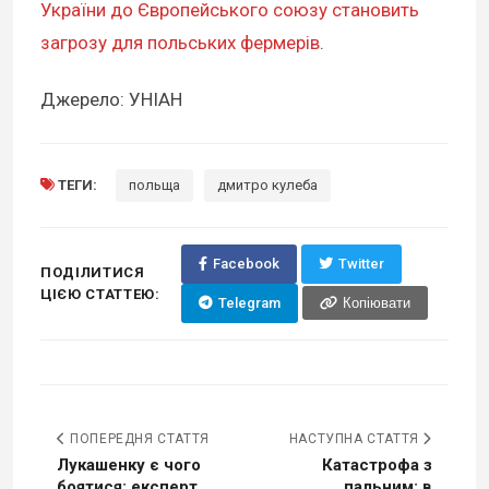
України до Європейського союзу становить
загрозу для польських фермерів
.
Джерело: УНІАН
ТЕГИ:
польща
дмитро кулеба
Facebook
Twitter
ПОДІЛИТИСЯ
ЦІЄЮ СТАТТЕЮ:
Telegram
Копіювати
ПОПЕРЕДНЯ СТАТТЯ
НАСТУПНА СТАТТЯ
Лукашенку є чого
Катастрофа з
боятися: експерт
пальним: в