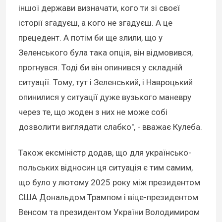
іншої держави визначати, кого ти зі своєї
історії згадуєш, а кого не згадуєш. А це
прецедент. А потім би ще злили, що у
Зеленського була така опція, він відмовився,
прогнувся. Тоді би він опинився у складній
ситуації. Тому, тут і Зеленський, і Навроцький
опинилися у ситуації дуже вузького маневру
через те, що жоден з них не може собі
дозволити виглядати слабко", - вважає Кулеба.
Також ексміністр додав, що для українсько-
польських відносин ця ситуація є тим самим,
що було у лютому 2025 року між президентом
США Дональдом Трампом і віце-президентом
Венсом та президентом України Володимиром