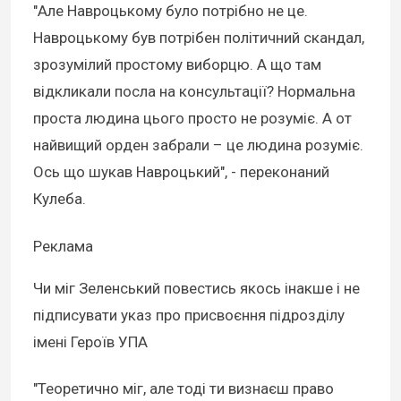
"Але Навроцькому було потрібно не це.
Навроцькому був потрібен політичний скандал,
зрозумілий простому виборцю. А що там
відкликали посла на консультації? Нормальна
проста людина цього просто не розуміє. А от
найвищий орден забрали – це людина розуміє.
Ось що шукав Навроцький", - переконаний
Кулеба.
Реклама
Чи міг Зеленський повестись якось інакше і не
підписувати указ про присвоєння підрозділу
імені Героїв УПА
"Теоретично міг, але тоді ти визнаєш право