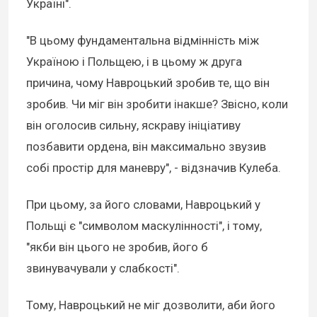
Україні".
"В цьому фундаментальна відмінність між
Україною і Польщею, і в цьому ж друга
причина, чому Навроцький зробив те, що він
зробив. Чи міг він зробити інакше? Звісно, коли
він оголосив сильну, яскраву ініціативу
позбавити ордена, він максимально звузив
собі простір для маневру", - відзначив Кулеба.
При цьому, за його словами, Навроцький у
Польщі є "символом маскулінності", і тому,
"якби він цього не зробив, його б
звинувачували у слабкості".
Тому, Навроцький не міг дозволити, аби його