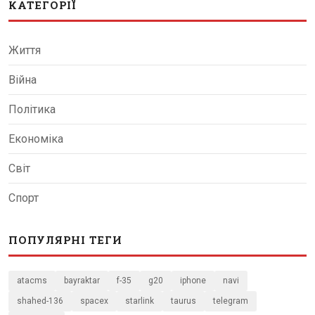
КАТЕГОРІЇ
Життя
Війна
Політика
Економіка
Світ
Спорт
ПОПУЛЯРНІ ТЕГИ
atacms
bayraktar
f-35
g20
iphone
navi
shahed-136
spacex
starlink
taurus
telegram