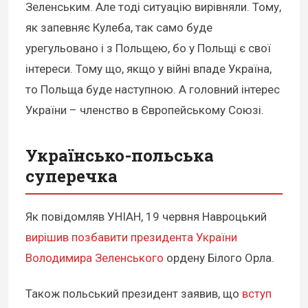
Зеленським. Але тоді ситуацію вирівняли. Тому,
як запевняє Кулеба, так само буде
урегульовано і з Польщею, бо у Польщі є свої
інтереси. Тому що, якщо у війні впаде Україна,
то Польща буде наступною. А головний інтерес
України – членство в Європейському Союзі.
Українсько-польська
суперечка
Як повідомляв УНІАН, 19 червня Навроцький
вирішив позбавити президента України
Володимира Зеленського
ордену Білого Орла.
Також польський президент заявив, що
вступ