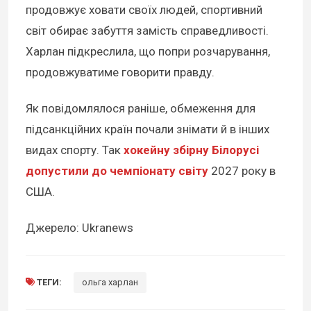
продовжує ховати своїх людей, спортивний
світ обирає забуття замість справедливості.
Харлан підкреслила, що попри розчарування,
продовжуватиме говорити правду.
Як повідомлялося раніше, обмеження для
підсанкційних країн почали знімати й в інших
видах спорту. Так
хокейну збірну Білорусі
допустили до чемпіонату світу
2027 року в
США.
Джерело: Ukranews
ТЕГИ:
ольга харлан