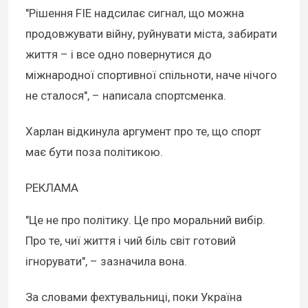
"Рішення FIE надсилає сигнал, що можна
продовжувати війну, руйнувати міста, забирати
життя – і все одно повернутися до
міжнародної спортивної спільноти, наче нічого
не сталося", – написала спортсменка.
Харлан відкинула аргумент про те, що спорт
має бути поза політикою.
РЕКЛАМА
"Це не про політику. Це про моральний вибір.
Про те, чиї життя і чий біль світ готовий
ігнорувати", – зазначила вона.
За словами фехтувальниці, поки Україна