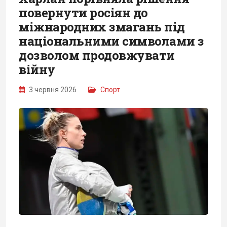
повернути росіян до
міжнародних змагань під
національними символами з
дозволом продовжувати
війну
3 червня 2026
Спорт