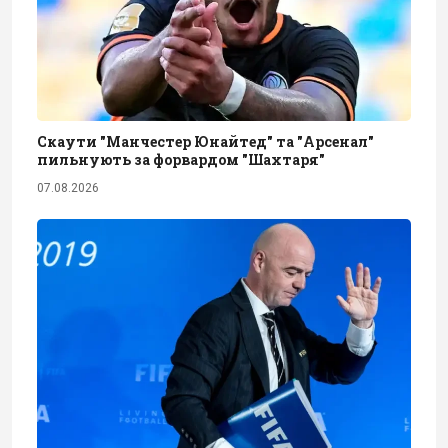
Скаути "Манчестер Юнайтед" та "Арсенал"
пильнують за форвардом "Шахтаря"
07.08.2026