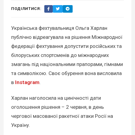
ПОДІЛИТИСЯ:
Українська фехтувальниця Ольга Харлан
публічно відреагувала на рішення Міжнародної
федерації фехтування допустити російських та
білоруських спортсменів до міжнародних
змагань під національними прапорами, гімнами
та символікою. Своє обурення вона висловила
в
Instagram
.
Харлан наголосила на цинічності дати
оголошення рішення – 2 червня, в день
чергової масованої ракетної атаки Росії на
Україну.