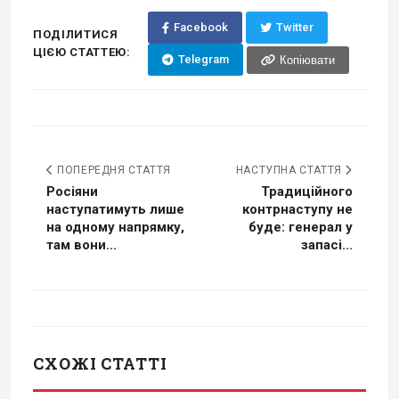
Facebook
Twitter
ПОДІЛИТИСЯ
ЦІЄЮ СТАТТЕЮ:
Telegram
Копіювати
ПОПЕРЕДНЯ СТАТТЯ
НАСТУПНА СТАТТЯ
Росіяни
Традиційного
наступатимуть лише
контрнаступу не
на одному напрямку,
буде: генерал у
там вони...
запасі...
СХОЖІ СТАТТІ