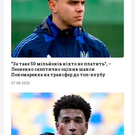
"За таке 50 мільйонів ніхто не платить", –
Леоненко скептично оцінив шанси
Пономаренка на трансфер до топ-клубу
07.08.2026