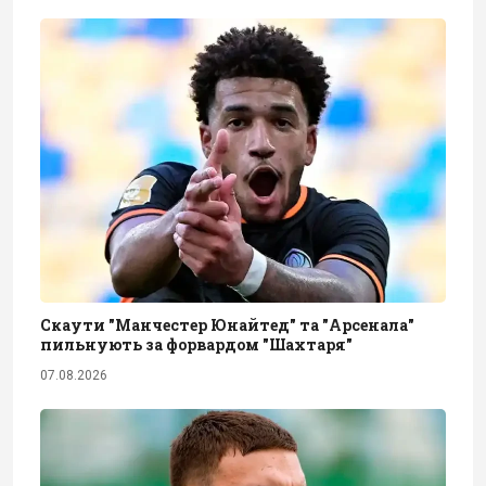
Скаути "Манчестер Юнайтед" та "Арсенала"
пильнують за форвардом "Шахтаря"
07.08.2026