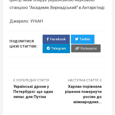
станцією "Академік Вернадський" в Антарктиді.
Джерело: УНІАН
Facebook
Twitter
ПОДІЛИТИСЯ
ЦІЄЮ СТАТТЕЮ:
Telegram
Копіювати
ПОПЕРЕДНЯ СТАТТЯ
НАСТУПНА СТАТТЯ
Українські дрони у
Харлан порівняла
Петербурзі: ще один
рішення повернути
ляпас для Путіна
росіян до
міжнародних...