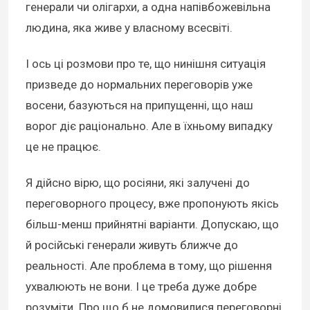
генерали чи олігархи, а одна напівбожевільна
людина, яка живе у власному всесвіті.
І ось ці розмови про те, що нинішня ситуація
призведе до нормальних переговорів уже
восени, базуються на припущенні, що наш
ворог діє раціонально. Але в їхньому випадку
це не працює.
Я дійсно вірю, що росіяни, які залучені до
переговорного процесу, вже пропонують якісь
більш-менш прийнятні варіанти. Допускаю, що
й російські генерали живуть ближче до
реальності. Але проблема в тому, що рішення
ухвалюють не вони. І це треба дуже добре
розуміти. Про що б не домовилися переговорні