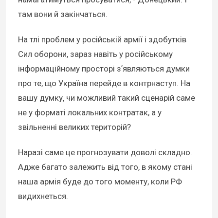
там вони й закінчаться.
На тлі проблем у російській армії і здобутків
Сил оборони, зараз навіть у російському
інформаційному просторі зʼявляються думки
про те, що Україна перейде в контрнаступ. На
вашу думку, чи можливий такий сценарій саме
не у форматі локальних контратак, а у
звільненні великих територій?
Наразі саме це прогнозувати доволі складно.
Адже багато залежить від того, в якому стані
наша армія буде до того моменту, коли РФ
видихнеться.