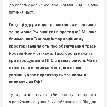
до колапсу російської воєнної машини - це вже
питання часу.
Якщо ці удари справді настільки ефективні,
то чи може РФ знайти їм протидію? Ми вже
бачимо, як в їхньому інформаційному
просторі заявляють про обтягування траси
Ростов-Крим сітками. Також вони кажуть
про нарощування ППО в цьому регіоні. Чи не
станеться в один момент, що ці наші
успішні удари перестануть так сильно
впливати на РФ?
Тут я для початку хотів би процитувати одного
з російських окупаційних губернаторів. Він для