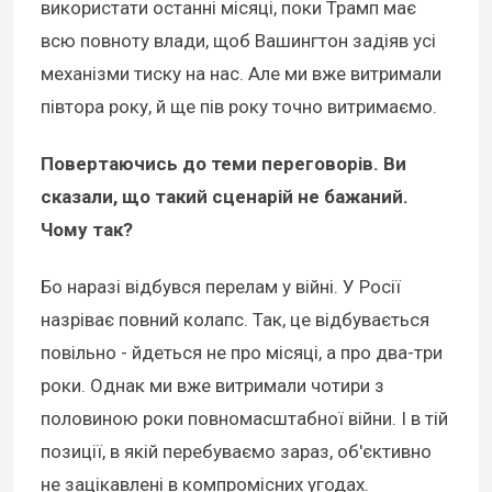
використати останні місяці, поки Трамп має
всю повноту влади, щоб Вашингтон задіяв усі
механізми тиску на нас. Але ми вже витримали
півтора року, й ще пів року точно витримаємо.
Повертаючись до теми переговорів. Ви
сказали, що такий сценарій не бажаний.
Чому так?
Бо наразі відбувся перелам у війні. У Росії
назріває повний колапс. Так, це відбувається
повільно - йдеться не про місяці, а про два-три
роки. Однак ми вже витримали чотири з
половиною роки повномасштабної війни. І в тій
позиції, в якій перебуваємо зараз, об'єктивно
не зацікавлені в компромісних угодах.