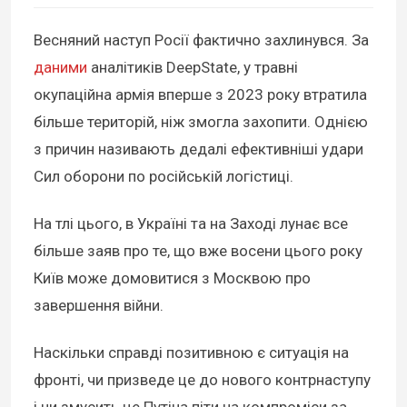
Весняний наступ Росії фактично захлинувся. За
даними
аналітиків DeepState, у травні
окупаційна армія вперше з 2023 року втратила
більше територій, ніж змогла захопити. Однією
з причин називають дедалі ефективніші удари
Сил оборони по російській логістиці.
На тлі цього, в Україні та на Заході лунає все
більше заяв про те, що вже восени цього року
Київ може домовитися з Москвою про
завершення війни.
Наскільки справді позитивною є ситуація на
фронті, чи призведе це до нового контрнаступу