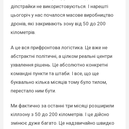
діпстрайки не використовуються. І нарешті
цьогоріч у нас почалося масове виробництво
дронів, які закривають зону від 50 до 200
кілометрів.
А це вся прифронтова логістика. Це вже не
абстрактні політичні, а цілком реальні центри
ухвалення рішень. Це абсолютно конкретні
командні пункти та штаби. І все, що ще
буквально кілька місяців тому було тилом,
перестало ним бути.
Ми фактично за останні три місяці розширили
кіллзону з 50 до 200 кілометрів. І це дійсно
змінює дуже багато. Це надзвичайно швидко