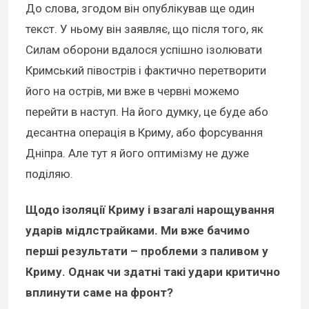
До слова, згодом він опублікував ще один
текст. У ньому він заявляє, що після того, як
Силам оборони вдалося успішно ізолювати
Кримський півострів і фактично перетворити
його на острів, ми вже в червні можемо
перейти в наступ. На його думку, це буде або
десантна операція в Криму, або форсування
Дніпра. Але тут я його оптимізму не дуже
поділяю.
Щодо ізоляції Криму і взагалі нарощування
ударів мідлстрайками. Ми вже бачимо
перші результати – проблеми з паливом у
Криму. Однак чи здатні такі удари критично
вплинути саме на фронт?