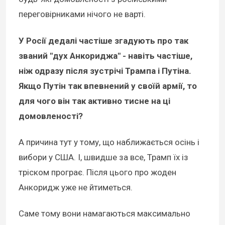
переговірниками нічого не варті.
У Росії дедалі частіше згадують про так
званий "дух Анкориджа" - навіть частіше,
ніж одразу після зустрічі Трампа і Путіна.
Якщо Путін так впевнений у своїй армії, то
для чого він так активно тисне на ці
домовленості?
А причина тут у тому, що наближається осінь і
вибори у США. І, швидше за все, Трамп їх із
тріском програє. Після цього про жоден
Анкоридж уже не йтиметься.
Саме тому вони намагаються максимально