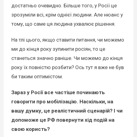
достатньо очевидно. Більше того, у Росії це
зрозуміли всі, крім однієї людини. Але нюанс у
тому, що саме ця людина ухвалює рішення.
На тлі цього, якщо ставити питання, чи можемо
ми до кінця року зупинити росіян, то це
станеться значно раніше. Чи можемо до кінця
року їх повністю розбити? Ось тут я вже не був
би таким оптимістом.
Зараз у Росії все частіше починають
говорити про мобілізацію. Наскільки, на
вашу думку, це реалістичний сценарій? І чи
допоможе це РФ повернути хід подій на
свою користь?