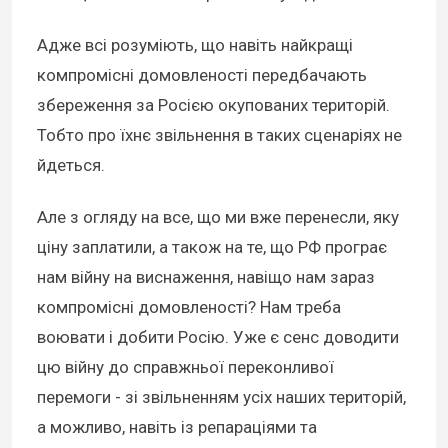
Адже всі розуміють, що навіть найкращі
компромісні домовленості передбачають
збереження за Росією окупованих територій.
Тобто про їхнє звільнення в таких сценаріях не
йдеться.
Але з огляду на все, що ми вже перенесли, яку
ціну заплатили, а також на те, що РФ програє
нам війну на виснаження, навіщо нам зараз
компромісні домовленості? Нам треба
воювати і добити Росію. Уже є сенс доводити
цю війну до справжньої переконливої
перемоги - зі звільненням усіх наших територій,
а можливо, навіть із репараціями та