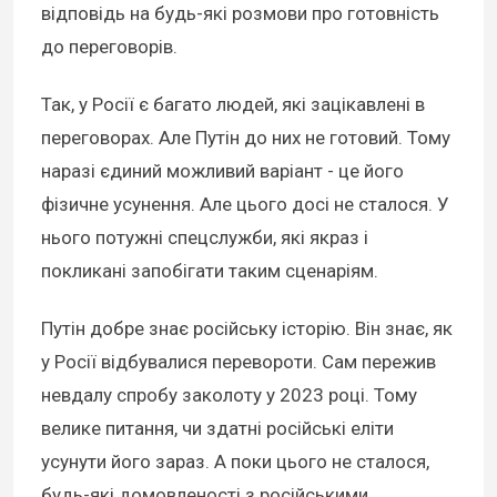
відповідь на будь-які розмови про готовність
до переговорів.
Так, у Росії є багато людей, які зацікавлені в
переговорах. Але Путін до них не готовий. Тому
наразі єдиний можливий варіант - це його
фізичне усунення. Але цього досі не сталося. У
нього потужні спецслужби, які якраз і
покликані запобігати таким сценаріям.
Путін добре знає російську історію. Він знає, як
у Росії відбувалися перевороти. Сам пережив
невдалу спробу заколоту у 2023 році. Тому
велике питання, чи здатні російські еліти
усунути його зараз. А поки цього не сталося,
будь-які домовленості з російськими