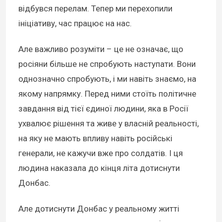
відбувся перелам. Тепер ми перехопили
ініціативу, час працює на нас.
Але важливо розуміти – це не означає, що
росіяни більше не спробують наступати. Вони
однозначно спробують, і ми навіть знаємо, на
якому напрямку. Перед ними стоїть політичне
завдання від тієї єдиної людини, яка в Росії
ухвалює рішення та живе у власній реальності,
на яку не мають впливу навіть російські
генерали, не кажучи вже про солдатів. І ця
людина наказала до кінця літа дотиснути
Донбас.
Але дотиснути Донбас у реальному житті