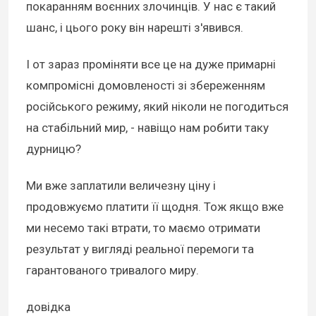
покаранням воєнних злочинців. У нас є такий
шанс, і цього року він нарешті з'явився.
І от зараз проміняти все це на дуже примарні
компромісні домовленості зі збереженням
російського режиму, який ніколи не погодиться
на стабільний мир, - навіщо нам робити таку
дурницю?
Ми вже заплатили величезну ціну і
продовжуємо платити її щодня. Тож якщо вже
ми несемо такі втрати, то маємо отримати
результат у вигляді реальної перемоги та
гарантованого тривалого миру.
довідка