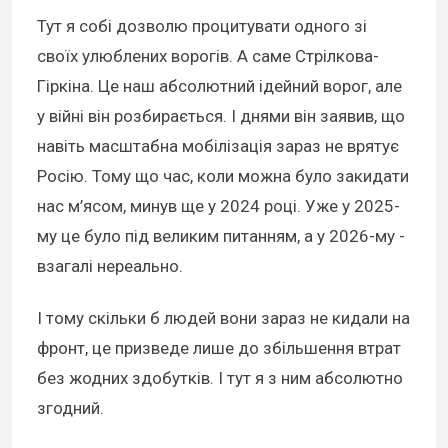
Тут я собі дозволю процитувати одного зі
своїх улюблених ворогів. А саме Стрілкова-
Гіркіна. Це наш абсолютний ідейний ворог, але
у війні він розбирається. І днями він заявив, що
навіть масштабна мобілізація зараз не врятує
Росію. Тому що час, коли можна було закидати
нас м’ясом, минув ще у 2024 році. Уже у 2025-
му це було під великим питанням, а у 2026-му -
взагалі нереально.
І тому скільки б людей вони зараз не кидали на
фронт, це призведе лише до збільшення втрат
без жодних здобутків. І тут я з ним абсолютно
згодний.