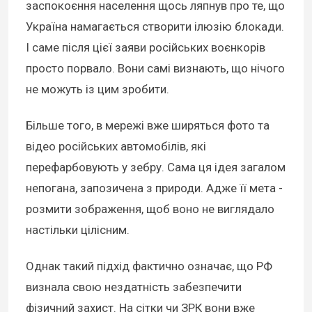
заспокоєння населення щось ляпнув про те, що
Україна намагається створити ілюзію блокади.
І саме після цієї заяви російських воєнкорів
просто порвало. Вони самі визнають, що нічого
не можуть із цим зробити.
Більше того, в мережі вже ширяться фото та
відео російських автомобілів, які
перефарбовують у зебру. Сама ця ідея загалом
непогана, запозичена з природи. Адже її мета -
розмити зображення, щоб воно не виглядало
настільки цілісним.
Однак такий підхід фактично означає, що РФ
визнала свою нездатність забезпечити
фізичний захист. На сітки чи ЗРК вони вже