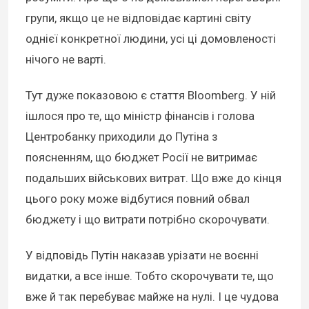
групи, якщо це не відповідає картині світу
однієї конкретної людини, усі ці домовленості
нічого не варті.
Тут дуже показовою є стаття Bloomberg. У ній
ішлося про те, що міністр фінансів і голова
Центробанку приходили до Путіна з
поясненням, що бюджет Росії не витримає
подальших військових витрат. Що вже до кінця
цього року може відбутися повний обвал
бюджету і що витрати потрібно скорочувати.
У відповідь Путін наказав урізати не воєнні
видатки, а все інше. Тобто скорочувати те, що
вже й так перебуває майже на нулі. І це чудова