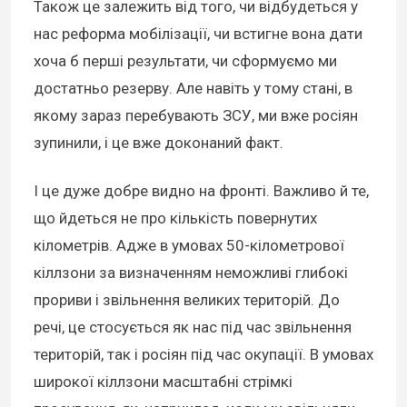
Також це залежить від того, чи відбудеться у
нас реформа мобілізації, чи встигне вона дати
хоча б перші результати, чи сформуємо ми
достатньо резерву. Але навіть у тому стані, в
якому зараз перебувають ЗСУ, ми вже росіян
зупинили, і це вже доконаний факт.
І це дуже добре видно на фронті. Важливо й те,
що йдеться не про кількість повернутих
кілометрів. Адже в умовах 50-кілометрової
кіллзони за визначенням неможливі глибокі
прориви і звільнення великих територій. До
речі, це стосується як нас під час звільнення
територій, так і росіян під час окупації. В умовах
широкої кіллзони масштабні стрімкі