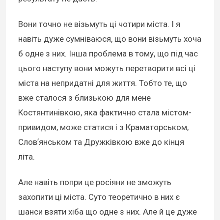
Вони точно не візьмуть ці чотири міста. І я
навіть дуже сумніваюся, що вони візьмуть хоча
б одне з них. Інша проблема в тому, що під час
цього наступу вони можуть перетворити всі ці
міста на непридатні для життя. Тобто те, що
вже сталося з близькою для мене
Костянтинівкою, яка фактично стала містом-
привидом, може статися і з Краматорськом,
Словʼянськом та Дружківкою вже до кінця
літа.
Але навіть попри це росіяни не зможуть
захопити ці міста. Суто теоретично в них є
шанси взяти хіба що одне з них. Але й це дуже