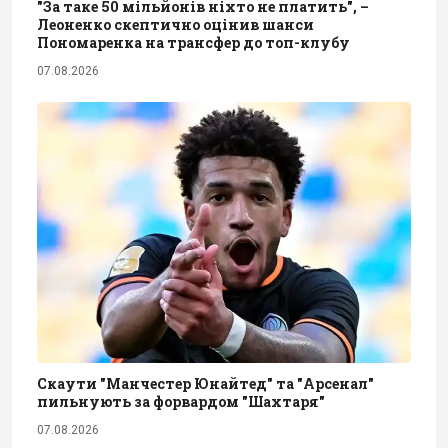
"За таке 50 мільйонів ніхто не платить", –
Леоненко скептично оцінив шанси
Пономаренка на трансфер до топ-клубу
07.08.2026
Скаути "Манчестер Юнайтед" та "Арсенал"
пильнують за форвардом "Шахтаря"
07.08.2026