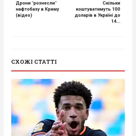
Дрони "рознесли"
Скільки
нафтобазу в Криму
коштуватимуть 100
(відео)
доларів в Україні до
14...
СХОЖІ СТАТТІ