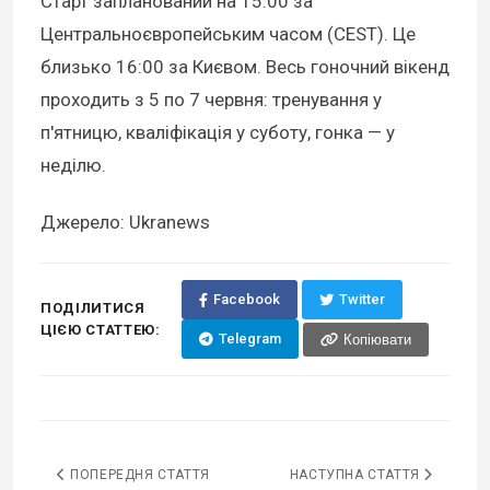
Старт запланований на 15:00 за
Центральноєвропейським часом (CEST). Це
близько 16:00 за Києвом. Весь гоночний вікенд
проходить з 5 по 7 червня: тренування у
п'ятницю, кваліфікація у суботу, гонка — у
неділю.
Джерело: Ukranews
Facebook
Twitter
ПОДІЛИТИСЯ
ЦІЄЮ СТАТТЕЮ:
Telegram
Копіювати
ПОПЕРЕДНЯ СТАТТЯ
НАСТУПНА СТАТТЯ