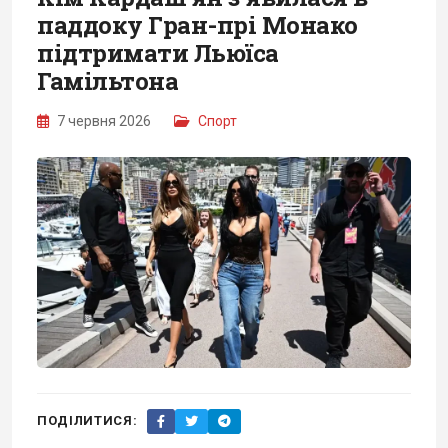
паддоку Гран-прі Монако
підтримати Льюїса
Гамільтона
7 червня 2026
Спорт
ПОДІЛИТИСЯ: