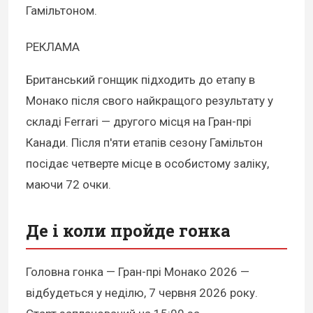
Гамільтоном.
РЕКЛАМА
Британський гонщик підходить до етапу в
Монако після свого найкращого результату у
складі Ferrari — другого місця на Гран-прі
Канади. Після п'яти етапів сезону Гамільтон
посідає четверте місце в особистому заліку,
маючи 72 очки.
Де і коли пройде гонка
Головна гонка — Гран-прі Монако 2026 —
відбудеться у неділю, 7 червня 2026 року.