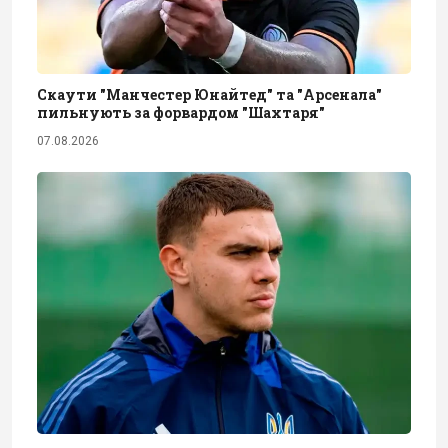
Скаути "Манчестер Юнайтед" та "Арсенала"
пильнують за форвардом "Шахтаря"
07.08.2026