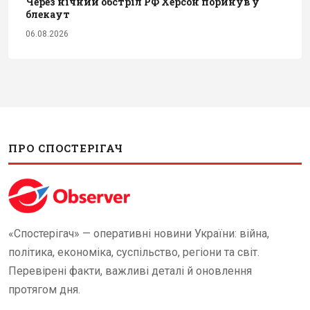
Через нічний обстріл РФ Херсон поринув у
блекаут
06.08.2026
ПРО СПОСТЕРІГАЧ
«Спостерігач» — оперативні новини України: війна,
політика, економіка, суспільство, регіони та світ.
Перевірені факти, важливі деталі й оновлення
протягом дня.