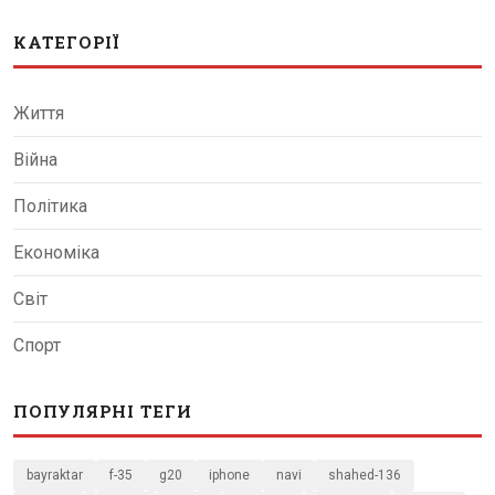
КАТЕГОРІЇ
Життя
Війна
Політика
Економіка
Світ
Спорт
ПОПУЛЯРНІ ТЕГИ
bayraktar
f-35
g20
iphone
navi
shahed-136