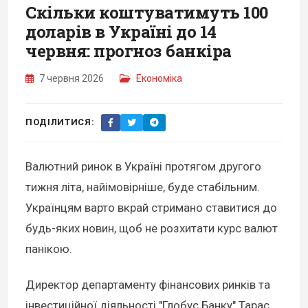
Скільки коштуватимуть 100
доларів в Україні до 14
червня: прогноз банкіра
7 червня 2026
Економіка
ПОДІЛИТИСЯ:
Валютний ринок в Україні протягом другого
тижня літа, найімовірніше, буде стабільним.
Українцям варто вкрай стримано ставитися до
будь-яких новин, щоб не розхитати курс валют
панікою.
Директор департаменту фінансових ринків та
інвестиційної діяльності "Глобус Банку" Тарас