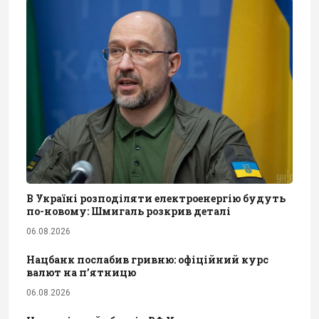
В Україні розподіляти електроенергію будуть
по-новому: Шмигаль розкрив деталі
06.08.2026
Нацбанк послабив гривню: офіційний курс
валют на п’ятницю
06.08.2026