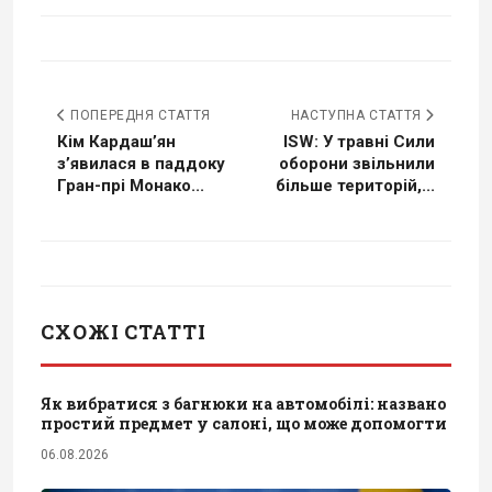
ПОПЕРЕДНЯ СТАТТЯ
НАСТУПНА СТАТТЯ
Кім Кардаш’ян
ISW: У травні Сили
з’явилася в паддоку
оборони звільнили
Гран-прі Монако...
більше територій,...
СХОЖІ СТАТТІ
Як вибратися з багнюки на автомобілі: названо
простий предмет у салоні, що може допомогти
06.08.2026