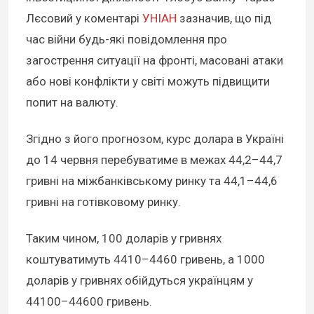
Лєсовий у коментарі
УНІАН
зазначив, що під
час війни будь-які повідомлення про
загострення ситуації на фронті, масовані атаки
або нові конфлікти у світі можуть підвищити
попит на валюту.
Згідно з його прогнозом, курс долара в Україні
до 14 червня перебуватиме в межах 44,2–44,7
гривні на міжбанківському ринку та 44,1–44,6
гривні на готівковому ринку.
Таким чином, 100 доларів у гривнях
коштуватимуть 4410–4460 гривень, а 1000
доларів у гривнях обійдуться українцям у
44100–44600 гривень.