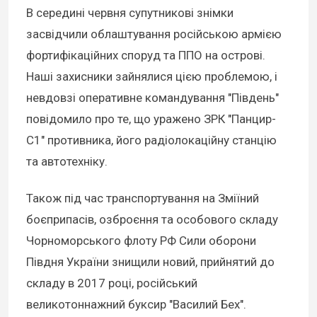
В середині червня супутникові знімки
засвідчили облаштування російською армією
фортифікаційних споруд та ППО на острові.
Наші захисники зайнялися цією проблемою, і
невдовзі оперативне командування "Південь"
повідомило про те, що уражено ЗРК "Панцир-
С1" противника, його радіолокаційну станцію
та автотехніку.
Також під час транспортування на Зміїний
боєприпасів, озброєння та особового складу
Чорноморського флоту РФ Сили оборони
Півдня України знищили новий, прийнятий до
складу в 2017 році, російський
великотоннажний буксир "Василий Бех".