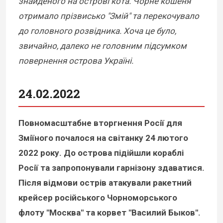
знайденого на острові кота. Чорне кошеня
отримало прізвисько "Змій" та перекочувало
до головного розвідника. Хоча це було,
звичайно, далеко не головним підсумком
повернення острова Україні.
24.02.2022
Повномасштабне вторгнення Росії для
Зміїного почалося на світанку 24 лютого
2022 року. До острова підійшли кораблі
Росії та запропонували гарнізону здаватися.
Після відмови острів атакували ракетний
крейсер російського Чорноморського
флоту "Москва" та корвет "Василий Быков".