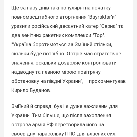
Ще за пару днів такі популярні на початку
повномасштабного вторгнення "Bayraktar'и"
уразили російський десантний катер "Серна" та
два зенітних ракетних комплекси "Тор".
"Україна боротиметься за Зміїний стільки,
скільки буде потрібно. Острів має стратегічне
значення, оскільки дозволяє контролювати
надводну та певною мірою повітряну
обстановку на півдні України", – прокоментував
Кирило Буданов.
Зміїний й справді був і є дуже важливим для
України. Тим більше, що після захоплення
острова армія РФ перетворила його на
своєрідну парасольку ППО для власних сил.