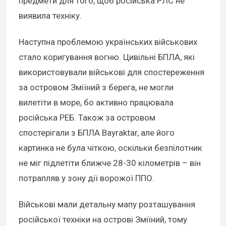
предмети для того, щоб російська РЛС не
виявила техніку.
Наступна проблемою українських військових
стало коригування вогню. Цивільні БПЛА, які
використовували військові для спостереження
за островом Зміїний з берега, не могли
вилетіти в море, бо активно працювала
російська РЕБ. Також за островом
спостерігали з БПЛА Bayraktar, але його
картинка не була чіткою, оскільки безпілотник
не міг підлетіти ближче 28-30 кілометрів – він
потрапляв у зону дії ворожої ППО.
Військові мали детальну мапу розташування
російської техніки на острові Зміїний, тому