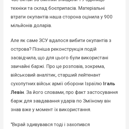
техніки та склад боєприпасів. Матеріальні
втрати окупантів наша сторона оцінила у 900
мільйонів доларів.
Але як саме ЗСУ вдалося вибити окупантів з
острова? Пізніша реконструкція подій
засвідчила, що для цього були використані
звичайні баржі. Про це розповів, зокрема,
військовий аналітик, старший лейтенант
сухопутних військ армії оборони Ізраїлю
Ігаль
Левін
. За його словами, про факт застосування
барж для завдавання ударів по Зміїному він
знав вже у момент їх використання.
"Вкрай здивувався тоді і захопився