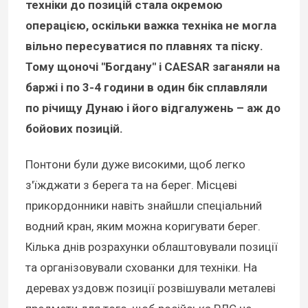
техніки до позицій стала окремою
операцією, оскільки важка техніка не могла
вільно пересуватися по плавнях та піску.
Тому щоночі "Богдану" і CAESAR заганяли на
баржі і по 3-4 години в один бік сплавляли
по річищу Дунаю і його відгалужень – аж до
бойових позицій.
Понтони були дуже високими, щоб легко
з'їжджати з берега та на берег. Місцеві
прикордонники навіть знайшли спеціальний
водний кран, яким можна коригувати берег.
Кілька днів розрахунки облаштовували позиції
та організовували схованки для техніки. На
деревах уздовж позиції розвішували металеві