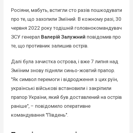
Росіяни, мабуть, встигли сто разів пошкодувати
про те, що захопили Зміїний. В кожному разі, 30
червня 2022 року тодішній головнокомандувач
ЗСУ генерал
Валерій Залужний
повідомив про
те, що противник залишив острів.
Далі була зачистка острова, і вже 7 липня над
Зміїним знову підняли синьо-жовтий прапор.
"Як символ перемоги і відродження з цих руїн,
українські військові встановили і закріпили
прапор України, який був доставлений на острів
раніше", – повідомило оперативне
командування "Південь".