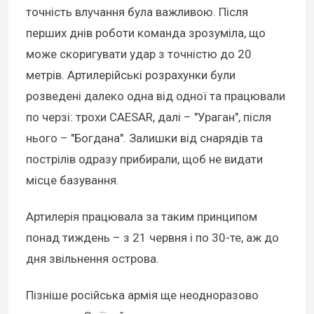
точність влучання була важливою. Після
перших днів роботи команда зрозуміла, що
може скоригувати удар з точністю до 20
метрів. Артилерійські розрахунки були
розведені далеко одна від одної та працювали
по черзі: трохи CAESAR, далі – "Ураган", після
нього – "Богдана". Залишки від снарядів та
пострілів одразу прибирали, щоб не видати
місце базування.
Артилерія працювала за таким принципом
понад тиждень – з 21 червня і по 30-те, аж до
дня звільнення острова.
Пізніше російська армія ще неодноразово