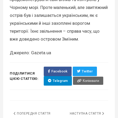
Чорному морі. Проте маленький, але звитяжний
острів був і залишається українським, як є
українськими й інші захоплені ворогом
території. Їхнє звільнення – справа часу, що
вже доведено островом Зміїним.
Джерело: Gazeta.ua
Facebook
Twitter
ПОДІЛИТИСЯ
ЦІЄЮ СТАТТЕЮ:
Telegram
Копіювати
ПОПЕРЕДНЯ СТАТТЯ
НАСТУПНА СТАТТЯ