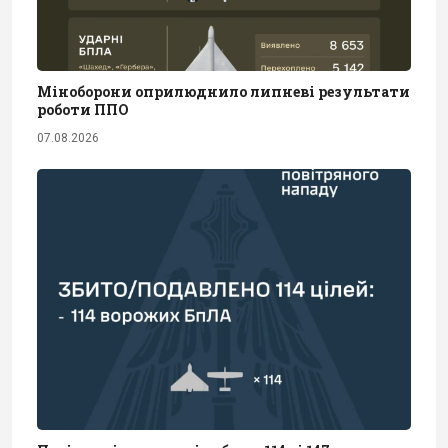
Міноборони оприлюднило липневі результати
роботи ППО
07.08.2026