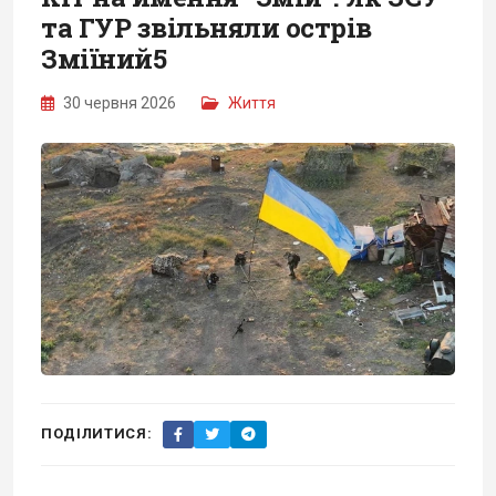
та ГУР звільняли острів
Зміїний5
30 червня 2026
Життя
ПОДІЛИТИСЯ: