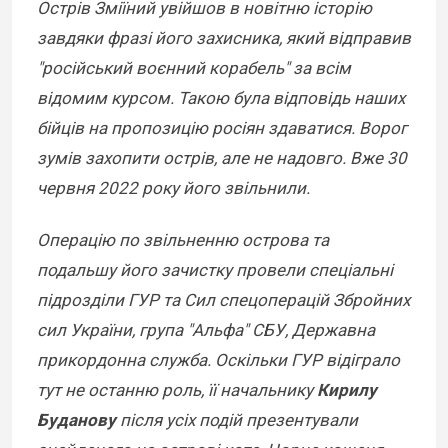
Острів Зміїний увійшов в новітню історію
завдяки фразі його захисника, який відправив
"російський воєнний корабель" за всім
відомим курсом. Такою була відповідь наших
бійців на пропозицію росіян здаватися. Ворог
зумів захопити острів, але не надовго. Вже 30
червня 2022 року його звільнили.
Операцію по звільненню острова та
подальшу його зачистку провели спеціальні
підрозділи ГУР та Сил спецоперацій Збройних
сил України, група "Альфа" СБУ, Державна
прикордонна служба. Оскільки ГУР відіграло
тут не останню роль, її начальнику
Кирилу
Буданову
після усіх подій презентували