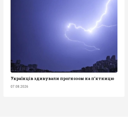
Українців здивували прогнозом на п'ятницю
07.08.2026