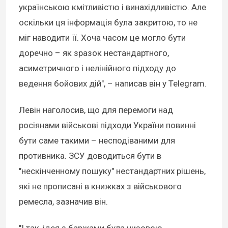
українською кмітливістю і винахідливістю. Але
оскільки ця інформація була закритою, то не
міг наводити її. Хоча часом це могло бути
доречно – як зразок нестандартного,
асиметричного і нелінійного підходу до
ведення бойових дій", – написав він у Telegram.
Левін наголосив, що для перемоги над
росіянами військові підходи України повинні
бути саме такими – несподіваними для
противника. ЗСУ доводиться бути в
"нескінченному пошуку" нестандартних рішень,
які не прописані в книжках з військового
ремесла, зазначив він.