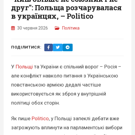
друг": Польща розчарувалася
в українцях, – Politico
30 червня 2026
Політика
ПОДІЛИТИСЯ:
У
Польщі
та України є спільний ворог – Росія –
але конфлікт навколо питання з Українською
повстанською армією дедалі частіше
використовується як зброя у внутрішній
політиці обох сторін.
Як пише
Politico
, у Польщі запеклі дебати вже
загрожують вплинути на парламентські вибори