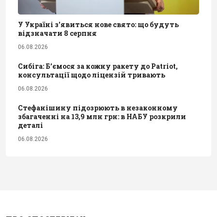
У Україні з'явиться нове свято: що будуть
відзначати 8 серпня
06.08.2026
Сибіга: Б’ємося за кожну ракету до Patriot,
консультації щодо ліцензій тривають
06.08.2026
Стефанішину підозрюють в незаконному
збагаченні на 13,9 млн грн: в НАБУ розкрили
деталі
06.08.2026