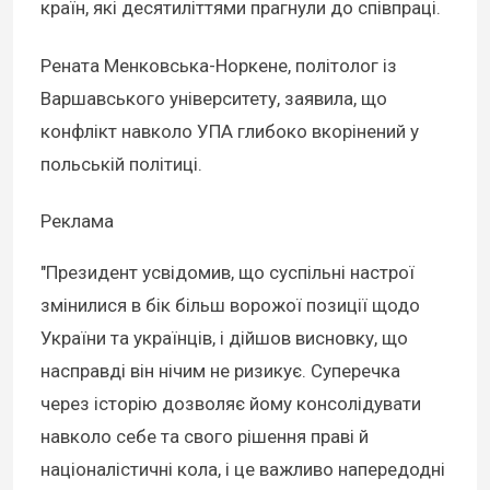
країн, які десятиліттями прагнули до співпраці.
Рената Менковська-Норкене, політолог із
Варшавського університету, заявила, що
конфлікт навколо УПА глибоко вкорінений у
польській політиці.
Реклама
"Президент усвідомив, що суспільні настрої
змінилися в бік більш ворожої позиції щодо
України та українців, і дійшов висновку, що
насправді він нічим не ризикує. Суперечка
через історію дозволяє йому консолідувати
навколо себе та свого рішення праві й
націоналістичні кола, і це важливо напередодні