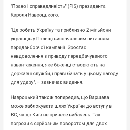
"Право і справедливість" (PiS) президента
Кароля Навроцького.
"Це робить Україну та приблизно 2 мільйони
українців у Польщі визначальним питанням
передвиборчої кампанії. Зростає
невдоволення з приводу передбачуваного
навантаження, яке біженці створюють на
державні служби, і праві бачать у цьому нагоду
для удару", – зазначає видання.
Навроцький також попередив, що Варшава
може заблокувати шлях України до вступу в
ЄС, якщо Київ не принесе вибачень. Такі
погрози є серйозним поворотом для двох