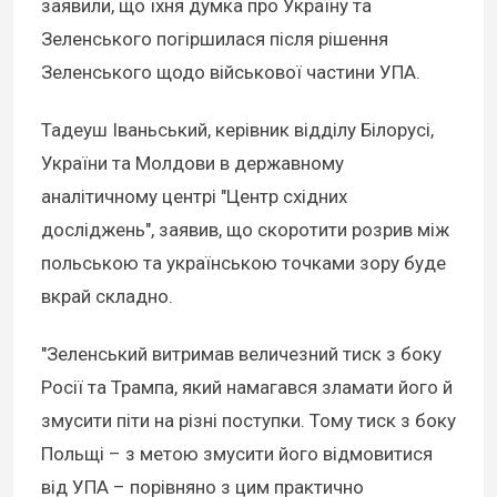
заявили, що їхня думка про Україну та
Зеленського погіршилася після рішення
Зеленського щодо військової частини УПА.
Тадеуш Іваньський, керівник відділу Білорусі,
України та Молдови в державному
аналітичному центрі "Центр східних
досліджень", заявив, що скоротити розрив між
польською та українською точками зору буде
вкрай складно.
"Зеленський витримав величезний тиск з боку
Росії та Трампа, який намагався зламати його й
змусити піти на різні поступки. Тому тиск з боку
Польщі – з метою змусити його відмовитися
від УПА – порівняно з цим практично