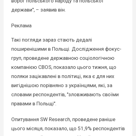
ворог польського народу та польської
держави", – заявив він.
Реклама
Такі погляди зараз стають дедалі
поширенішими в Польщі. Дослідження фокус-
груп, проведене державною соціологічною
компанією CBOS, показало цього тижня, що
поляки зацікавлені в політиці, яка є для них
вигіднішою порівняно з українцями, які, за
словами респондентів, "зловживають своїми
правами в Польщі".
Опитування SW Research, проведене раніше
цього місяця, показало, що 51,9% респондентів