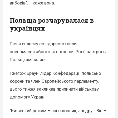
виборів", – каже вона.
Польща розчарувалася в
українцях
Після сплеску солідарності після
повномасштабного вторгнення Росії настрої в
Польщі змінилися.
Гжегож Браун, лідер Конфедерації польської
корони та член Європейського парламенту,
цього тижня закликав припинити військову
допомогу Україні.
"Київський режим – ані союзник, ані друг. Він –