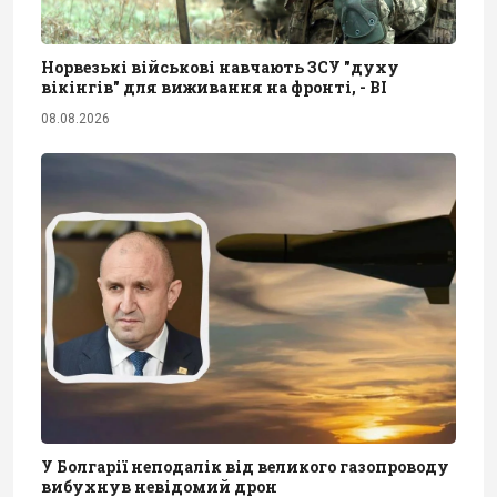
Норвезькі військові навчають ЗСУ "духу
вікінгів" для виживання на фронті, - BI
08.08.2026
У Болгарії неподалік від великого газопроводу
вибухнув невідомий дрон