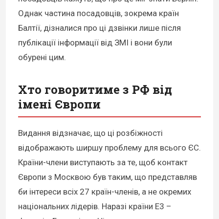
Однак частина посадовців, зокрема країн
Балтії, дізналися про ці дзвінки лише після
публікації інформації від ЗМІ і вони були
обурені цим.
Хто говоритиме з РФ від
імені Європи
Видання відзначає, що ці розбіжності
відображають ширшу проблему для всього ЄС.
Країни-члени виступають за те, щоб контакт
Європи з Москвою був таким, що представляв
би інтереси всіх 27 країн-членів, а не окремих
національних лідерів. Наразі країни Е3 –