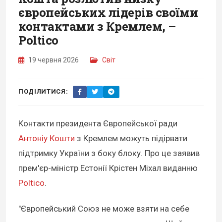
європейських лідерів своїми
контактами з Кремлем, –
Poltico
19 червня 2026
Світ
ПОДІЛИТИСЯ:
Контакти президента Європейської ради
Антоніу Кошти
з Кремлем можуть підірвати
підтримку України з боку блоку. Про це заявив
прем'єр-міністр Естонії Крістен Міхал виданню
Poltico
.
"Європейський Союз не може взяти на себе