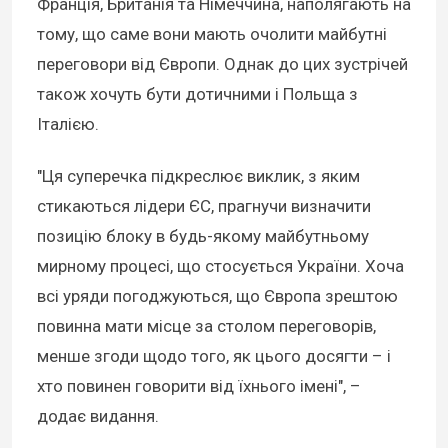
Франція, Британія та Німеччина, наполягають на
тому, що саме вони мають очолити майбутні
переговори від Європи. Однак до цих зустрічей
також хочуть бути дотичними і Польща з
Італією.
"Ця суперечка підкреслює виклик, з яким
стикаються лідери ЄС, прагнучи визначити
позицію блоку в будь-якому майбутньому
мирному процесі, що стосується України. Хоча
всі уряди погоджуються, що Європа зрештою
повинна мати місце за столом переговорів,
менше згоди щодо того, як цього досягти – і
хто повинен говорити від їхнього імені", –
додає видання.