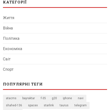
КАТЕГОРІЇ
Життя
Війна
Політика
Економіка
Світ
Спорт
ПОПУЛЯРНІ ТЕГИ
atacms
bayraktar
f-35
g20
iphone
navi
shahed-136
spacex
starlink
taurus
telegram