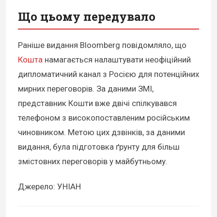
Що цьому передувало
Раніше видання Bloomberg повідомляло, що
Кошта
намагається налаштувати неофіційний
дипломатичний канал з Росією для потенційних
мирних переговорів. За даними ЗМІ,
представник Кошти вже двічі спілкувався
телефоном з високопоставленим російським
чиновником. Метою цих дзвінків, за даними
видання, була підготовка ґрунту для більш
змістовних переговорів у майбутньому.
Джерело: УНІАН