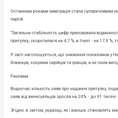
Останніми роками імміграція стала суперечливим пи
партій.
"Загальна стабільність цифр приховувала відмінності
притулку, скоротилася на 4,7 %, в Італії - на 17,9 %, 
У звіті наголошується, що зниження показників у 
біженців, зокрема сирійців та іракців, а не їхнім виї
Реклама
Водночас кількість заяв про надання притулку, пода
заяв від венесуельців зросла на 24% - до 91 тисячі.
Згідно зі звітом, українці, як і раніше, становлять 