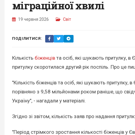
міграційної хвилі
19 червня 2026
Світ
ПОДІЛИТИСЯ:
Кількість
біженців
та осіб, які шукають притулку, в 
притулку скоротилася другий рік поспіль. Про це п
"Кількість біженців та осіб, які шукають притулку,
порівняно з 9,58 мільйонами роком раніше, що свідч
Україну", - нагадали у матеріалі.
Згідно зі звітом, кількість заяв про надання притул
"Період стрімкого зростання кількості біженців у Єв