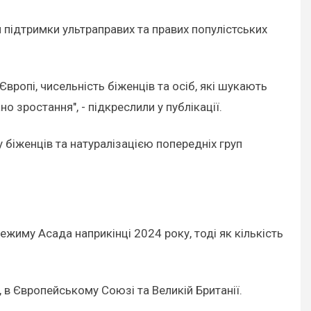
 підтримки ультраправих та правих популістських
Європі, чисельність біженців та осіб, які шукають
ано зростання", - підкреслили у публікації.
біженців та натуралізацією попередніх груп
ежиму Асада наприкінці 2024 року, тоді як кількість
у, в Європейському Союзі та Великій Британії.