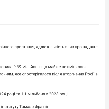
ирічного зростання, адже кількість заяв про надання
тановила 9,59 мільйона, що майже не змінилося
танням, яке спостерігалося після вторгнення Росії в
24 році та 1,1 мільйона у 2023 році.
а інституту Томазо Фраттіні.