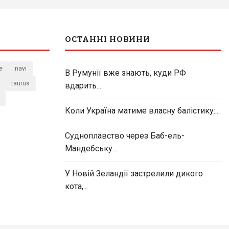
ОСТАННІ НОВИНИ
e
navi
В Румунії вже знають, куди РФ
taurus
вдарить...
Коли Україна матиме власну балістику:...
Судноплавство через Баб-ель-
Мандебську...
У Новій Зеландії застрелили дикого
кота,...