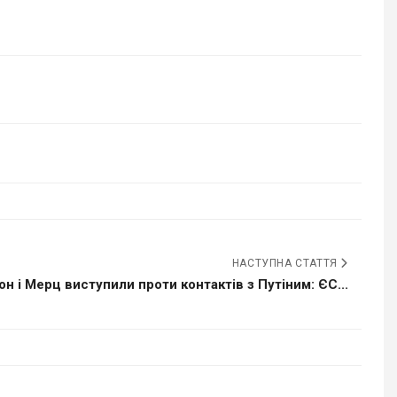
НАСТУПНА СТАТТЯ
н і Мерц виступили проти контактів з Путіним: ЄС...