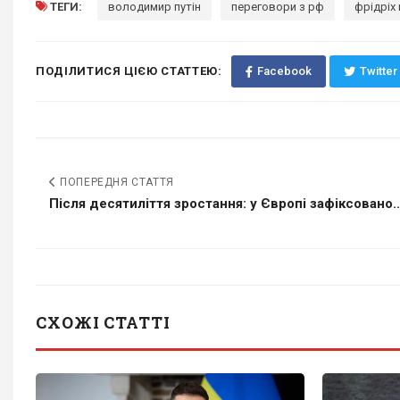
ТЕГИ:
володимир путін
переговори з рф
фрідріх
ПОДІЛИТИСЯ ЦІЄЮ СТАТТЕЮ:
Facebook
Twitter
ПОПЕРЕДНЯ СТАТТЯ
Після десятиліття зростання: у Європі зафіксовано..
СХОЖІ СТАТТІ