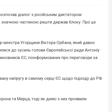
 розпочав діалог з російським диктатором
зі значною частиною решти держав блоку. Про це
єр-міністра Угорщини Віктора Орбана, який давно
лися до зусиль голови Європейської ради Антоніу
а чиновників ЄС, поінформованих про переговори за
ховану напругу в самому серці ЄС щодо підходу до РФ
рона та Мерца, тоді як деякі з них проявили