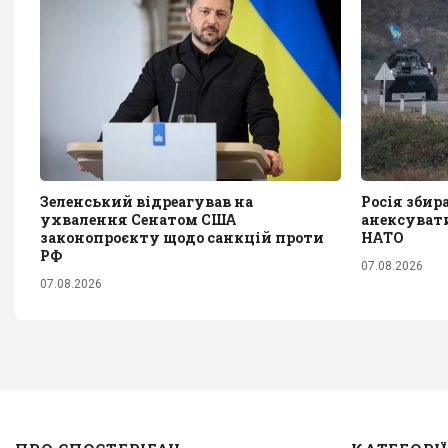
Зеленський відреагував на
Росія збир
ухвалення Сенатом США
анексувати
законопроєкту щодо санкцій проти
НАТО
РФ
07.08.2026
07.08.2026