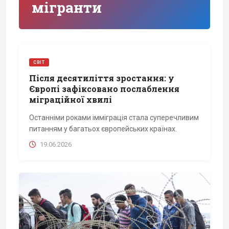
мігранти
СВІТ
Після десятиліття зростання: у
Європі зафіксовано послаблення
міграційної хвилі
Останніми роками імміграція стала суперечливим
питанням у багатьох європейських країнах.
19.06.2026