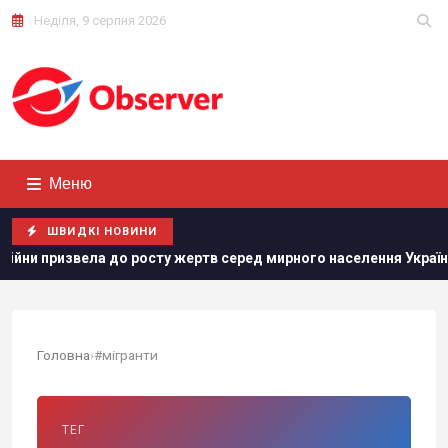
Неділя, 9 серпня 2026
Меню
ШВИДКІ НОВИНИ
ла до росту жертв серед мирного населення України, – CNN
Головна
›
#мігранти
ТЕГ