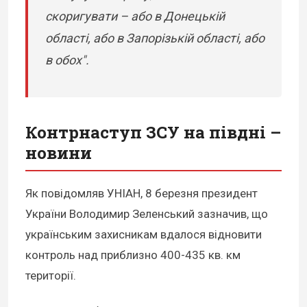
скоригувати – або в Донецькій
області, або в Запорізькій області, або
в обох".
Контрнаступ ЗСУ на півдні –
новини
Як повідомляв УНІАН, 8 березня президент
України Володимир Зеленський зазначив, що
українським захисникам вдалося відновити
контроль над приблизно 400-435 кв. км
території.