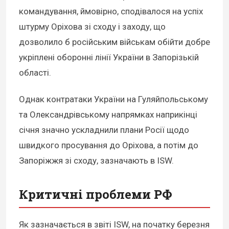
командування, ймовірно, сподівалося на успіх
штурму Оріхова зі сходу і заходу, що
дозволило б російським військам обійти добре
укріплені оборонні лінії України в Запорізькій
області.
Однак контратаки України на Гуляйпольському
та Олександрівському напрямках наприкінці
січня значно ускладнили плани Росії щодо
швидкого просування до Оріхова, а потім до
Запоріжжя зі сходу, зазначають в ISW.
Критичні проблеми РФ
Як зазначається в звіті ISW, на початку березня