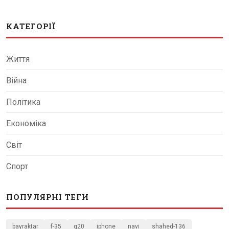
КАТЕГОРІЇ
Життя
Війна
Політика
Економіка
Світ
Спорт
ПОПУЛЯРНІ ТЕГИ
bayraktar
f-35
g20
iphone
navi
shahed-136