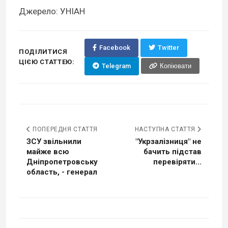
Джерело: УНІАН
Facebook
Twitter
ПОДІЛИТИСЯ
ЦІЄЮ СТАТТЕЮ:
Telegram
Копіювати
ПОПЕРЕДНЯ СТАТТЯ
НАСТУПНА СТАТТЯ
ЗСУ звільнили
"Укрзалізниця" не
майже всю
бачить підстав
Дніпропетровську
перевіряти...
область, - генерал