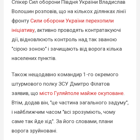
Спікер Сил оборони Півдня України Владислав
Волошин розповів, що на кількох ділянках лінії
фронту
Сили оборони України перехопили
ініціативу
, активно проводять контратакуючі
дії, відновлюють контроль над так званою
"сірою зоною" і зачищають від ворога кілька
населених пунктів.
Також нещодавно командир 1-го окремого
штурмового полку ЗСУ Дмитро Філатов
заявив, що
місто Гуляйполе майже окуповане
.
Втім, додав він, "це частина загального задуму",
і найближчим часом "всі зрозуміють, чому
саме так йде хід". За його словами, плани
ворога зруйновані.