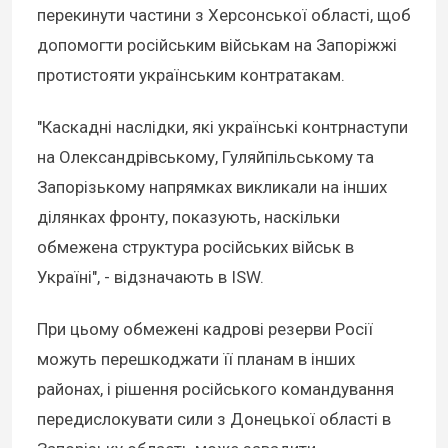
перекинути частини з Херсонської області, щоб
допомогти російським військам на Запоріжжі
протистояти українським контратакам.
"Каскадні наслідки, які українські контрнаступи
на Олександрівському, Гуляйпільському та
Запорізькому напрямках викликали на інших
ділянках фронту, показують, наскільки
обмежена структура російських військ в
Україні", - відзначають в ISW.
При цьому обмежені кадрові резерви Росії
можуть перешкоджати її планам в інших
районах, і рішення російського командування
передислокувати сили з Донецької області в