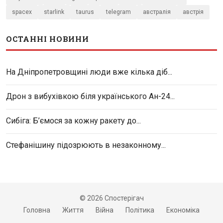
spacex
starlink
taurus
telegram
австралія
австрія
ОСТАННІ НОВИНИ
На Дніпропетровщині люди вже кілька діб...
Дрон з вибухівкою біля українського Ан-24...
Сибіга: Б’ємося за кожну ракету до...
Стефанішину підозрюють в незаконному...
© 2026 Спостерігач
Головна
Життя
Війна
Політика
Економіка