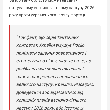
Запорізьку область може завадити
очікуваному весняно-літньому наступу 2026
року проти українського "поясу фортець":
"Той факт, що серія тактичних
контратак України змушує Росію
приймати рішення оперативного і
стратегічного рівня, вказує на те, що
російські сили сильно виснажені
навіть напередодні запланованого
великого наступу. Кремлю, ймовірно,
доведеться або відмовитися від
колишніх планів весняно-літнього
наступу 2026 року, або істотно їх