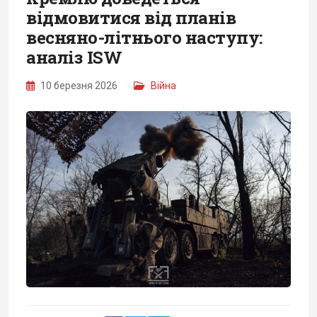
відмовитися від планів
весняно-літнього наступу:
аналіз ISW
10 березня 2026
Війна