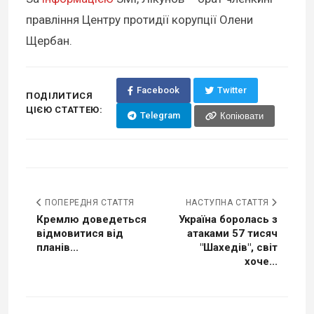
правління Центру протидії корупції Олени
Щербан.
Facebook
Twitter
ПОДІЛИТИСЯ
ЦІЄЮ СТАТТЕЮ:
Telegram
Копіювати
ПОПЕРЕДНЯ СТАТТЯ
НАСТУПНА СТАТТЯ
Кремлю доведеться
Україна боролась з
відмовитися від
атаками 57 тисяч
планів...
"Шахедів", світ
хоче...