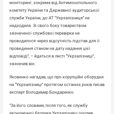
моніторинг, зокрема від Антимонопольного
комітету України та Державної аудиторської
служби України, до АТ "Укрзалізниця" не
надходила. Зі свого боку товариством
зазначеної службової перевірки не
проводилося через відсутність підстав для її
проведення станом на дату надання цієї
відповіді", – йдеться в листі "Укрзалізниці",
зазначив він.
Яковенко нагадав, що про корупційні оборудки
на "Укрзалізниці" протягом останніх років писав
експерт Володимир Бондаренко.
"За його словами, після того, як службу
економічної безпеки Укрзалізниці очолив