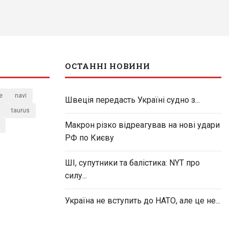
ОСТАННІ НОВИНИ
e
navi
Швеція передасть Україні судно з...
taurus
Макрон різко відреагував на нові удари
РФ по Києву
ШІ, супутники та балістика: NYT про
силу...
Україна не вступить до НАТО, але це не...