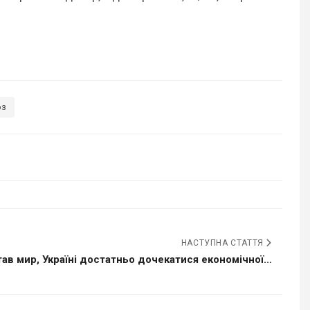
оз
НАСТУПНА СТАТТЯ
ав мир, Україні достатньо дочекатися економічної...