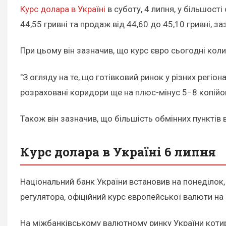
Курс долара в Україні
в суботу, 4 липня, у більшості
44,55 гривні та продаж від 44,60 до 45,10 гривні, з
При цьому він зазначив, що курс євро сьогодні колив
"З огляду на те, що готівковий ринок у різних регі
розраховані коридори ще на плюс-мінус 5−8 копійок 
Також він зазначив, що більшість обмінних пунктів
Курс долара в Україні 6 липня
Національний банк України встановив на понеділок,
регулятора, офіційний курс європейської валюти на 
На міжбанківському валютному ринку України котирув