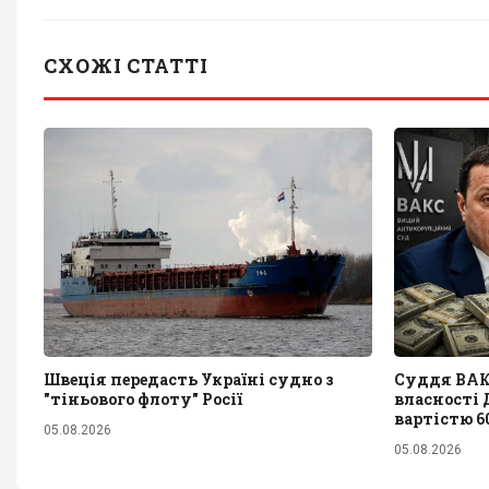
СХОЖІ СТАТТІ
Швеція передасть Україні судно з
Суддя ВАКС
"тіньового флоту" Росії
власності 
вартістю 6
05.08.2026
05.08.2026